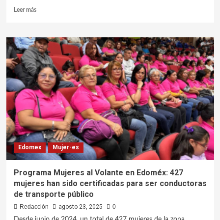
Leer más
Edomex
Mujer-es
Programa Mujeres al Volante en Edoméx: 427
mujeres han sido certificadas para ser conductoras
de transporte público
Redacción
agosto 23, 2025
0
Desde junio de 2024, un total de 427 mujeres de la zona