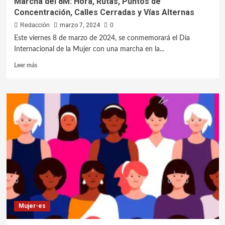
Marcha del 8M: Hora, Rutas, Puntos de
Concentración, Calles Cerradas y Vías Alternas
Redacción
marzo 7, 2024
0
Este viernes 8 de marzo de 2024, se conmemorará el Día
Internacional de la Mujer con una marcha en la...
Leer más
Mujer-es