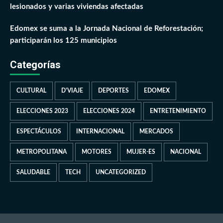
lesionados y varias viviendas afectadas
Edomex se suma a la Jornada Nacional de Reforestación;
participarán los 125 municipios
Categorías
CULTURAL
D'VIAJE
DEPORTES
EDOMEX
ELECCIONES 2023
ELECCIONES 2024
ENTRETENIMIENTO
ESPECTÁCULOS
INTERNACIONAL
MERCADOS
METROPOLITANA
MOTORES
MUJER-ES
NACIONAL
SALUDABLE
TECH
UNCATEGORIZED