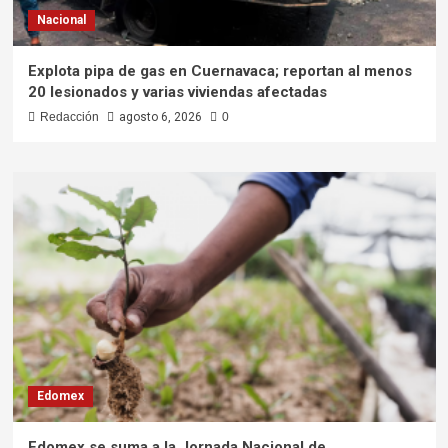
Nacional
Explota pipa de gas en Cuernavaca; reportan al menos
20 lesionados y varias viviendas afectadas
Redacción
agosto 6, 2026
0
Edomex
Edomex se suma a la Jornada Nacional de