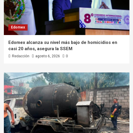
Edomex
Edomex alcanza su nivel más bajo de homicidios en
casi 20 años, asegura la SSEM
Redacción
agosto 6, 2026
0