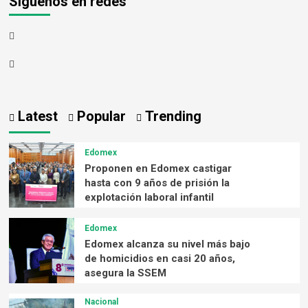
Síguenos en redes
Latest
Popular
Trending
Edomex
Proponen en Edomex castigar
hasta con 9 años de prisión la
explotación laboral infantil
Edomex
Edomex alcanza su nivel más bajo
de homicidios en casi 20 años,
asegura la SSEM
Nacional