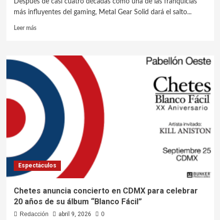
Después de casi cuatro décadas como una de las franquicias
más influyentes del gaming, Metal Gear Solid dará el salto...
Leer más
Espectáculos
Chetes anuncia concierto en CDMX para celebrar
20 años de su álbum “Blanco Fácil”
Redacción
abril 9, 2026
0