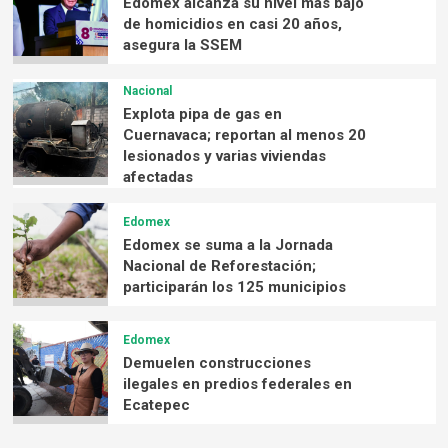
Edomex alcanza su nivel más bajo
de homicidios en casi 20 años,
asegura la SSEM
Nacional
Explota pipa de gas en
Cuernavaca; reportan al menos 20
lesionados y varias viviendas
afectadas
Edomex
Edomex se suma a la Jornada
Nacional de Reforestación;
participarán los 125 municipios
Edomex
Demuelen construcciones
ilegales en predios federales en
Ecatepec