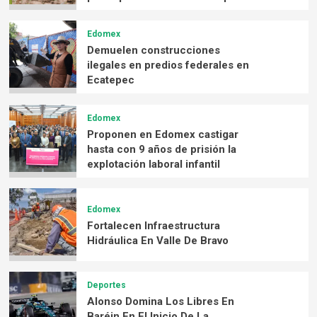
Edomex
Demuelen construcciones
ilegales en predios federales en
Ecatepec
Edomex
Proponen en Edomex castigar
hasta con 9 años de prisión la
explotación laboral infantil
Edomex
Fortalecen Infraestructura
Hidráulica En Valle De Bravo
Deportes
Alonso Domina Los Libres En
Baréin En El Inicio De La