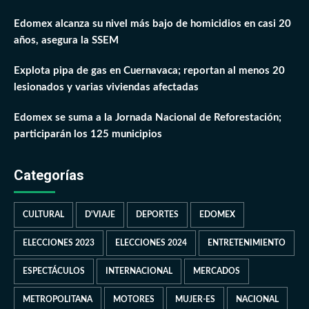
Edomex alcanza su nivel más bajo de homicidios en casi 20
años, asegura la SSEM
Explota pipa de gas en Cuernavaca; reportan al menos 20
lesionados y varias viviendas afectadas
Edomex se suma a la Jornada Nacional de Reforestación;
participarán los 125 municipios
Categorías
CULTURAL
D'VIAJE
DEPORTES
EDOMEX
ELECCIONES 2023
ELECCIONES 2024
ENTRETENIMIENTO
ESPECTÁCULOS
INTERNACIONAL
MERCADOS
METROPOLITANA
MOTORES
MUJER-ES
NACIONAL