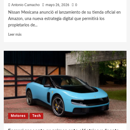
Antonio Camacho
mayo 26, 2026
0
Nissan Mexicana anunció el lanzamiento de su tienda oficial en
Amazon, una nueva estrategia digital que permitirá los
propietarios de...
Leer más
Motores
Tech