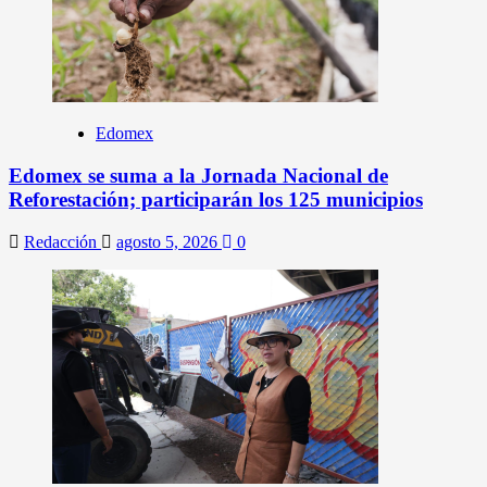
Edomex
Edomex se suma a la Jornada Nacional de
Reforestación; participarán los 125 municipios
Redacción
agosto 5, 2026
0