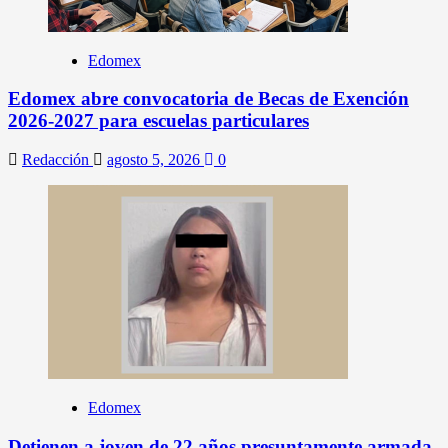
Edomex
Edomex abre convocatoria de Becas de Exención
2026-2027 para escuelas particulares
Redacción
agosto 5, 2026
0
Edomex
Detienen a joven de 22 años presuntamente armada