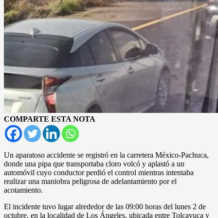
COMPARTE ESTA NOTA
Un aparatoso accidente se registró en la carretera México-Pachuca,
donde una pipa que transportaba cloro volcó y aplastó a un
automóvil cuyo conductor perdió el control mientras intentaba
realizar una maniobra peligrosa de adelantamiento por el
acotamiento.
El incidente tuvo lugar alrededor de las 09:00 horas del lunes 2 de
octubre, en la localidad de Los Ángeles, ubicada entre Tolcayuca y