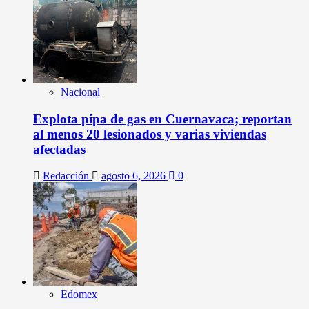
Nacional
Explota pipa de gas en Cuernavaca; reportan
al menos 20 lesionados y varias viviendas
afectadas
Redacción
agosto 6, 2026
0
Edomex