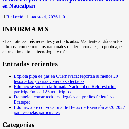
en Naucalpan
Redacción
agosto 4, 2026
0
INFORMA MX
«Las noticias más recientes y actualizadas. Mantente al día con los
últimos acontecimientos nacionales e internacionales, la política, el
entretenimiento, la tecnología y más.
Entradas recientes
Explota pipa de gas en Cuernavaca; reportan al menos 20
lesionados y varias viviendas afectadas
Edomex se suma a la Jornada Nacional de Reforestación;
participarán los 125 municipios
Demuelen construcciones ilegales en predios federales en
Ecatepec
Edomex abre convocatoria de Becas de Exención 2026-2027
para escuelas particulares
Categorías