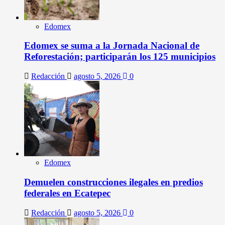
Edomex
Edomex se suma a la Jornada Nacional de
Reforestación; participarán los 125 municipios
Redacción
agosto 5, 2026
0
Edomex
Demuelen construcciones ilegales en predios
federales en Ecatepec
Redacción
agosto 5, 2026
0