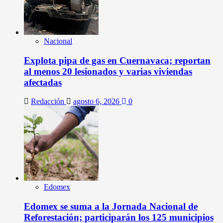
Nacional
Explota pipa de gas en Cuernavaca; reportan
al menos 20 lesionados y varias viviendas
afectadas
Redacción
agosto 6, 2026
0
Edomex
Edomex se suma a la Jornada Nacional de
Reforestación; participarán los 125 municipios