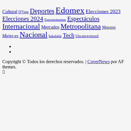
Edomex
Deportes
Elecciones 2023
Cultural
D'Viaje
Elecciones 2024
Espectáculos
Entretenimiento
Internacional
Metropolitana
Mercados
Motores
Nacional
Tech
Mujer-es
Uncategorized
Saludable
Copyright © Todos los derechos reservados.
|
CoverNews
por AF
themes.