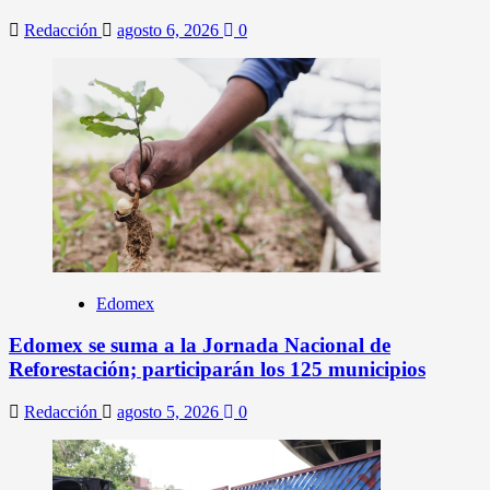
Redacción
agosto 6, 2026
0
Edomex
Edomex se suma a la Jornada Nacional de
Reforestación; participarán los 125 municipios
Redacción
agosto 5, 2026
0