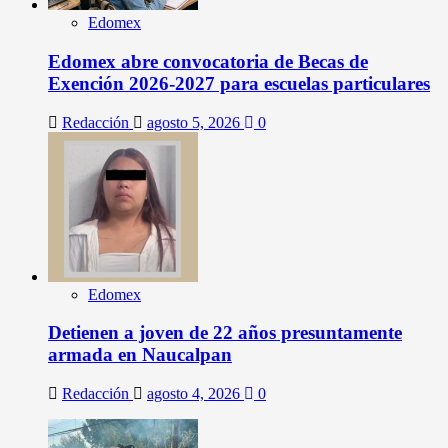
Edomex
Edomex abre convocatoria de Becas de
Exención 2026-2027 para escuelas particulares
Redacción
agosto 5, 2026
0
Edomex
Detienen a joven de 22 años presuntamente
armada en Naucalpan
Redacción
agosto 4, 2026
0