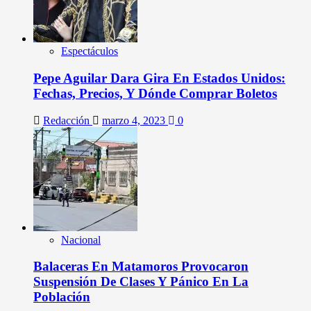
Espectáculos
Pepe Aguilar Dara Gira En Estados Unidos:
Fechas, Precios, Y Dónde Comprar Boletos
Redacción
marzo 4, 2023
0
Nacional
Balaceras En Matamoros Provocaron
Suspensión De Clases Y Pánico En La
Población