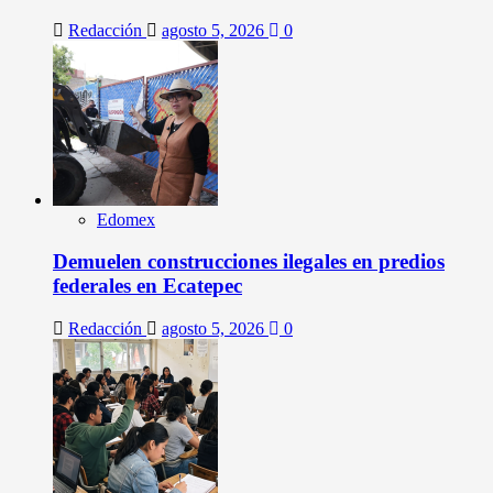
Redacción
agosto 5, 2026
0
Edomex
Demuelen construcciones ilegales en predios
federales en Ecatepec
Redacción
agosto 5, 2026
0