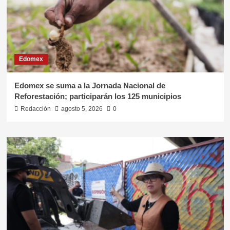
Edomex
Edomex se suma a la Jornada Nacional de
Reforestación; participarán los 125 municipios
Redacción
agosto 5, 2026
0