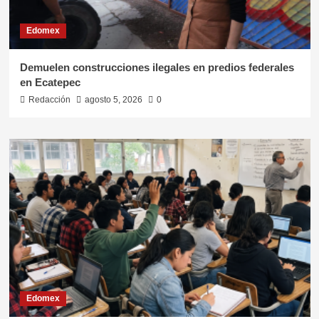
Edomex
Demuelen construcciones ilegales en predios federales
en Ecatepec
Redacción
agosto 5, 2026
0
Edomex