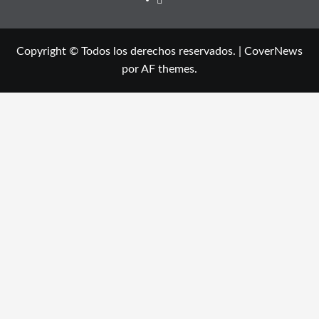
Copyright © Todos los derechos reservados.
|
CoverNews
por AF themes.