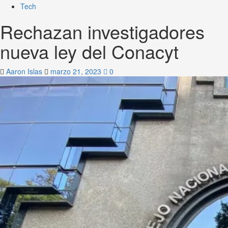
Tech
Rechazan investigadores
nueva ley del Conacyt
Aaron Islas
marzo 21, 2023
0