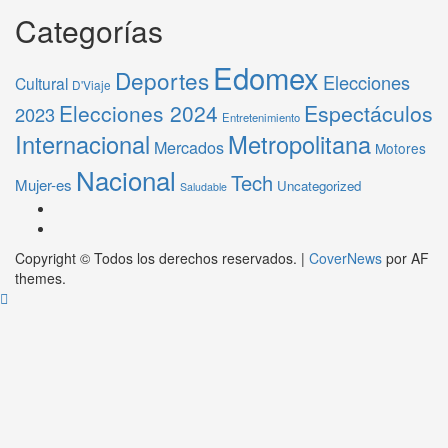
Categorías
Edomex
Deportes
Elecciones
Cultural
D'Viaje
Elecciones 2024
Espectáculos
2023
Entretenimiento
Internacional
Metropolitana
Mercados
Motores
Nacional
Tech
Mujer-es
Uncategorized
Saludable
Copyright © Todos los derechos reservados.
|
CoverNews
por AF
themes.