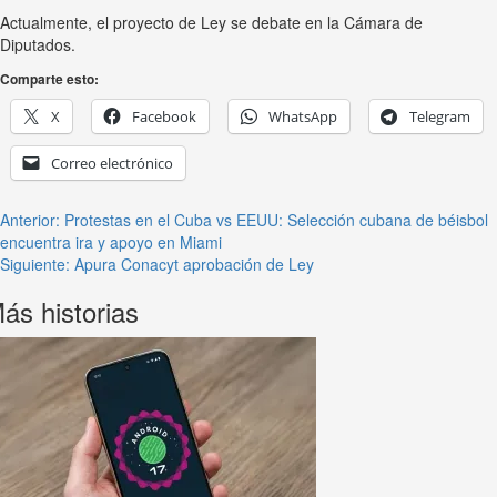
Actualmente, el proyecto de Ley se debate en la Cámara de
Diputados.
Comparte esto:
X
Facebook
WhatsApp
Telegram
Correo electrónico
Anterior:
Protestas en el Cuba vs EEUU: Selección cubana de béisbol
encuentra ira y apoyo en Miami
Siguiente:
Apura Conacyt aprobación de Ley
ás historias