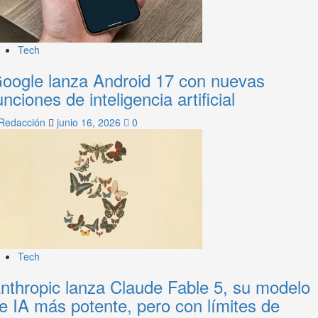
Tech
oogle lanza Android 17 con nuevas
unciones de inteligencia artificial
Redacción
junio 16, 2026
0
Tech
nthropic lanza Claude Fable 5, su modelo
e IA más potente, pero con límites de