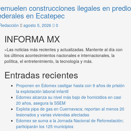
emuelen construcciones ilegales en predi
ederales en Ecatepec
Redacción
agosto 5, 2026
0
INFORMA MX
«Las noticias más recientes y actualizadas. Mantente al día con
los últimos acontecimientos nacionales e internacionales, la
política, el entretenimiento, la tecnología y más.
Entradas recientes
Proponen en Edomex castigar hasta con 9 años de prisión
la explotación laboral infantil
Edomex alcanza su nivel más bajo de homicidios en casi
20 años, asegura la SSEM
Explota pipa de gas en Cuernavaca; reportan al menos 20
lesionados y varias viviendas afectadas
Edomex se suma a la Jornada Nacional de Reforestación;
participarán los 125 municipios