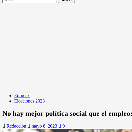
Edomex
Elecciones 2023
No hay mejor política social que el emple
Redacción
mayo 8, 2023
0