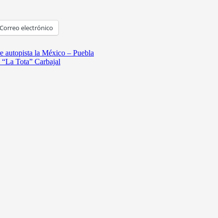
Correo electrónico
re autopista la México – Puebla
o “La Tota” Carbajal