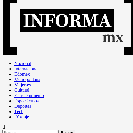
primario
Nacional
Internacional
Edomex
Metropolitana
Mujer-es
Cultural
Entretenimiento
Espectáculos
Deportes
Tech
D’Viaje
Buscar: