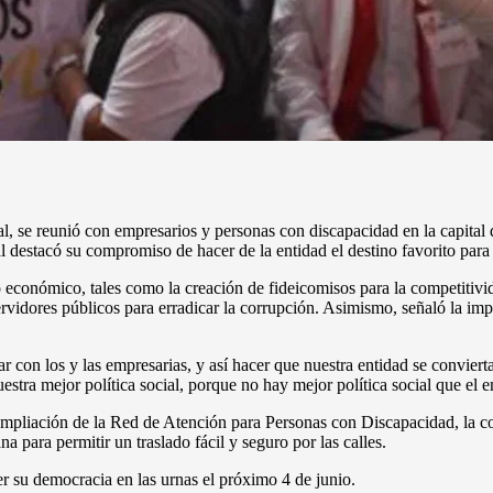
, se reunió con empresarios y personas con discapacidad en la capital
destacó su compromiso de hacer de la entidad el destino favorito para l
 económico, tales como la creación de fideicomisos para la competitivida
s servidores públicos para erradicar la corrupción. Asimismo, señaló la 
con los y las empresarias, y así hacer que nuestra entidad se convierta
nuestra mejor política social, porque no hay mejor política social que el 
pliación de la Red de Atención para Personas con Discapacidad, la con
a para permitir un traslado fácil y seguro por las calles.
r su democracia en las urnas el próximo 4 de junio.