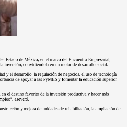
 del Estado de México, en el marco del Encuentro Empresarial,
a inversión, convirtiéndola en un motor de desarrollo social.
d y el desarrollo, la regulación de negocios, el uso de tecnología
importancia de apoyar a las PyMES y fomentar la educación superior
 en el destino favorito de la inversión productiva y hacer más
empleo”, aseveró.
strucción y mejora de unidades de rehabilitación, la ampliación de