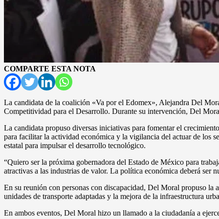
COMPARTE ESTA NOTA
La candidata de la coalición «Va por el Edomex», Alejandra Del Moral
Competitividad para el Desarrollo. Durante su intervención, Del Moral 
La candidata propuso diversas iniciativas para fomentar el crecimiento
para facilitar la actividad económica y la vigilancia del actuar de lo
estatal para impulsar el desarrollo tecnológico.
“Quiero ser la próxima gobernadora del Estado de México para trabajar 
atractivas a las industrias de valor. La política económica deberá ser 
En su reunión con personas con discapacidad, Del Moral propuso la am
unidades de transporte adaptadas y la mejora de la infraestructura urban
En ambos eventos, Del Moral hizo un llamado a la ciudadanía a ejerce