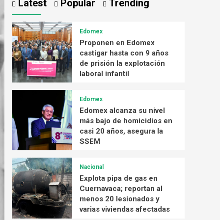
Latest
Popular
Trending
Edomex
Proponen en Edomex
castigar hasta con 9 años
de prisión la explotación
laboral infantil
Edomex
Edomex alcanza su nivel
más bajo de homicidios en
casi 20 años, asegura la
SSEM
Nacional
Explota pipa de gas en
Cuernavaca; reportan al
menos 20 lesionados y
varias viviendas afectadas