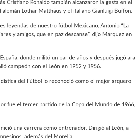
és Cristiano Ronaldo también alcanzaron la gesta en el
alemán Lothar Matthäus y el italiano Gianluigi Buffon.
des leyendas de nuestro fútbol Mexicano, Antonio “La
iares y amigos, que en paz descanse”, dijo Márquez en
b España, donde militó un par de años y después jugó ara
alió campeón con el León en 1952 y 1956.
adística del Fútbol lo reconoció como el mejor arquero
or fue el tercer partido de la Copa del Mundo de 1966,
nició una carrera como entrenador. Dirigió al León, a
ampesinos, además del Morelia.