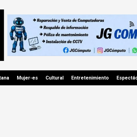
tana
Mujer-es
Cultural
Entretenimiento
Espectá