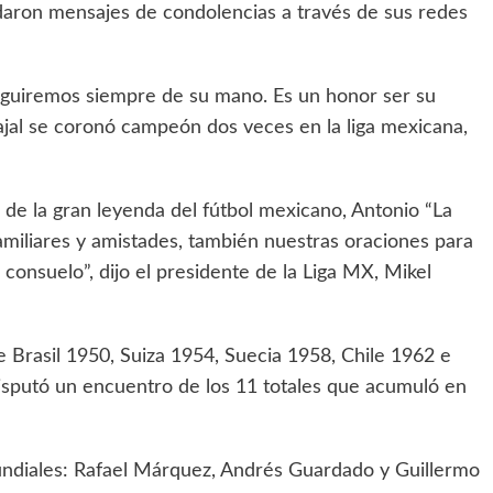
daron mensajes de condolencias a través de sus redes
eguiremos siempre de su mano. Es un honor ser su
bajal se coronó campeón dos veces en la liga mexicana,
de la gran leyenda del fútbol mexicano, Antonio “La
amiliares y amistades, también nuestras oraciones para
onsuelo”, dijo el presidente de la Liga MX, Mikel
e Brasil 1950, Suiza 1954, Suecia 1958, Chile 1962 e
disputó un encuentro de los 11 totales que acumuló en
ndiales: Rafael Márquez, Andrés Guardado y Guillermo