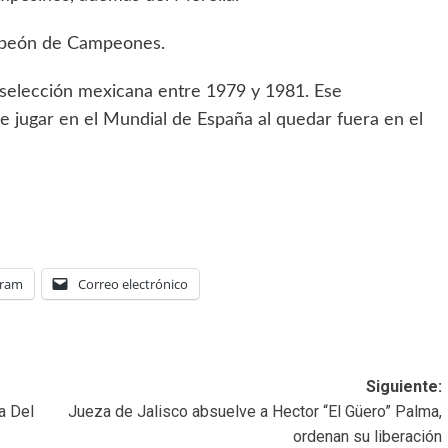
ampeón de Campeones.
 selección mexicana entre 1979 y 1981. Ese
e jugar en el Mundial de España al quedar fuera en el
gram
Correo electrónico
Siguiente:
a Del
Jueza de Jalisco absuelve a Hector “El Güero” Palma,
ordenan su liberación