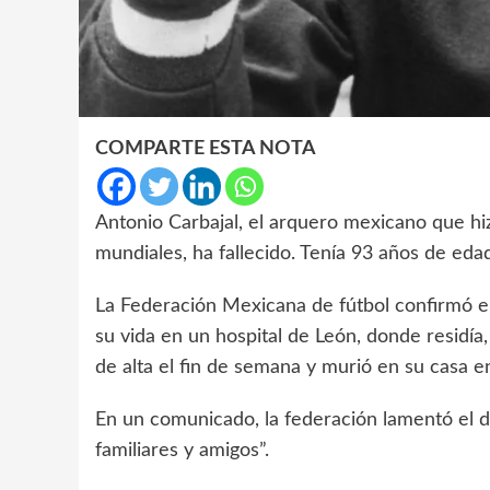
COMPARTE ESTA NOTA
Antonio Carbajal, el arquero mexicano que hizo
mundiales, ha fallecido. Tenía 93 años de eda
La Federación Mexicana de fútbol confirmó el
su vida en un hospital de León, donde residía
de alta el fin de semana y murió en su casa en
En un comunicado, la federación lamentó el d
familiares y amigos”.