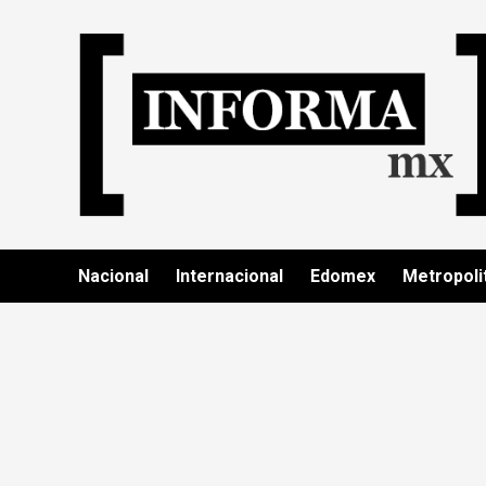
Nacional
Internacional
Edomex
Metropoli