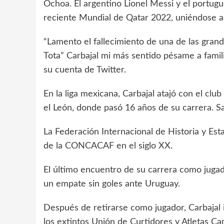
Ochoa. El argentino Lionel Messi y el portugu
reciente Mundial de Qatar 2022, uniéndose al 
“Lamento el fallecimiento de una de las gran
Tota” Carbajal mi más sentido pésame a famil
su cuenta de Twitter.
En la liga mexicana, Carbajal atajó con el clu
el León, donde pasó 16 años de su carrera. S
La Federación Internacional de Historia y Est
de la CONCACAF en el siglo XX.
El último encuentro de su carrera como jugad
un empate sin goles ante Uruguay.
Después de retirarse como jugador, Carbajal i
los extintos Unión de Curtidores y Atletas C