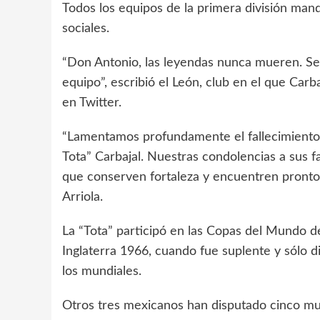
Todos los equipos de la primera división man
sociales.
“Don Antonio, las leyendas nunca mueren. S
equipo”, escribió el León, club en el que Car
en Twitter.
“Lamentamos profundamente el fallecimiento 
Tota” Carbajal. Nuestras condolencias a sus f
que conserven fortaleza y encuentren pronto c
Arriola.
La “Tota” participó en las Copas del Mundo d
Inglaterra 1966, cuando fue suplente y sólo 
los mundiales.
Otros tres mexicanos han disputado cinco mu