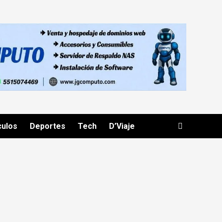
culos
Deportes
Tech
D’Viaje