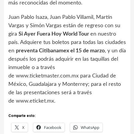
más reconocidas del momento.
Juan Pablo Isaza, Juan Pablo Villamil, Martín
Vargas y Simón Vargas están de regreso con su
gira
Si Ayer Fuera Hoy World Tour
en nuestro
país. Adquiere tus boletos para todas las ciudades
en
preventa Citibanamex el 15 de marzo
, y un día
después los podrás adquirir en las taquillas del
inmueble o a través
de
www.ticketmaster.com.mx
para Ciudad de
México, Guadalajara y Monterrey; para el resto
de las presentaciones será a través
de
www.eticket.mx
.
Comparte esto:
X
Facebook
WhatsApp