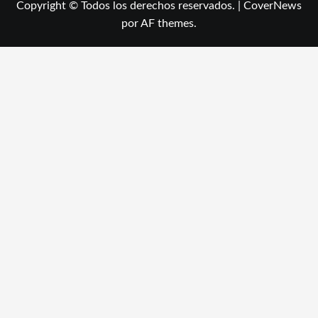
Copyright © Todos los derechos reservados.
|
CoverNews
por AF themes.