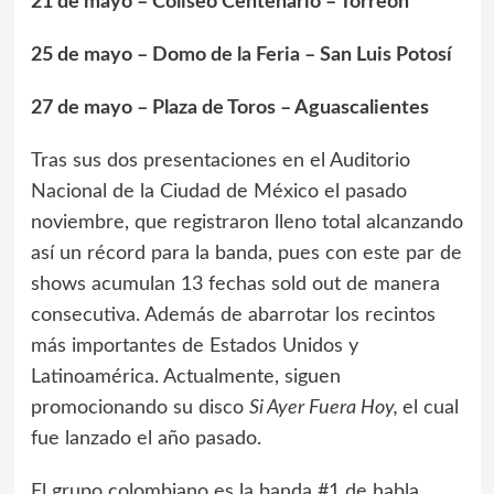
21 de mayo – Coliseo Centenario – Torreón
25 de mayo – Domo de la Feria – San Luis Potosí
27 de mayo – Plaza de Toros – Aguascalientes
Tras sus dos presentaciones en el Auditorio
Nacional de la Ciudad de México el pasado
noviembre, que registraron lleno total alcanzando
así un récord para la banda, pues con este par de
shows acumulan 13 fechas sold out de manera
consecutiva. Además de abarrotar los recintos
más importantes de Estados Unidos y
Latinoamérica. Actualmente, siguen
promocionando su disco
Si Ayer Fuera Hoy,
el cual
fue lanzado el año pasado.
El grupo colombiano es la banda #1 de habla