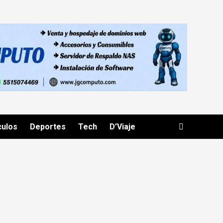
culos
Deportes
Tech
D’Viaje