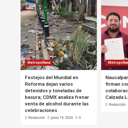
Metropolitana
Metropolita
Festejos del Mundial en
Naucalpa
Reforma dejan varios
firman co
detenidos y toneladas de
colaborac
basura; CDMX analiza frenar
Calzada L
venta de alcohol durante las
Redacción
celebraciones
Redacción
junio 19, 2026
0