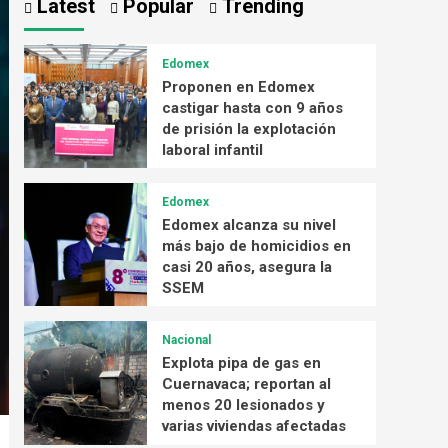
Latest
Popular
Trending
Edomex
Proponen en Edomex
castigar hasta con 9 años
de prisión la explotación
laboral infantil
Edomex
Edomex alcanza su nivel
más bajo de homicidios en
casi 20 años, asegura la
SSEM
Nacional
Explota pipa de gas en
Cuernavaca; reportan al
menos 20 lesionados y
varias viviendas afectadas