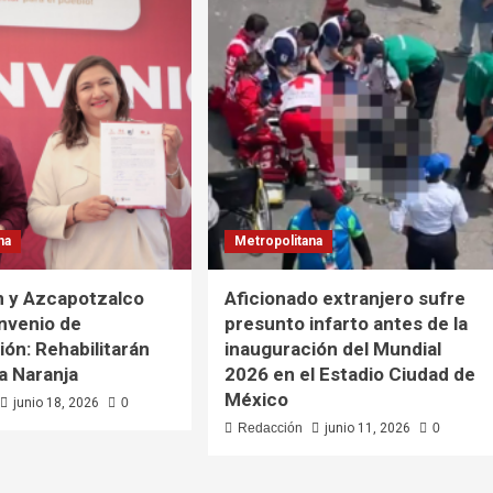
na
Metropolitana
n y Azcapotzalco
Aficionado extranjero sufre
nvenio de
presunto infarto antes de la
ión: Rehabilitarán
inauguración del Mundial
a Naranja
2026 en el Estadio Ciudad de
México
junio 18, 2026
0
Redacción
junio 11, 2026
0