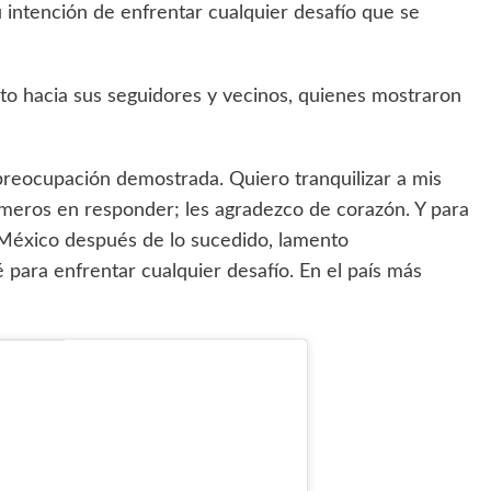
u intención de enfrentar cualquier desafío que se
o hacia sus seguidores y vecinos, quienes mostraron
 preocupación demostrada. Quiero tranquilizar a mis
rimeros en responder; les agradezco de corazón. Y para
México después de lo sucedido, lamento
para enfrentar cualquier desafío. En el país más