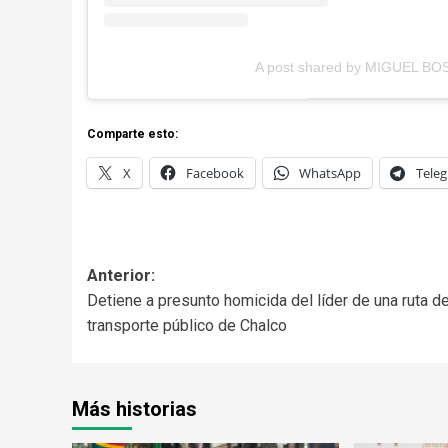
A post shared by MIGUEL BO
Comparte esto:
X
Facebook
WhatsApp
Tele
Anterior:
Detiene a presunto homicida del líder de una ruta d
transporte público de Chalco
Más historias