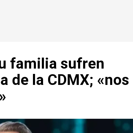
u familia sufren
sa de la CDMX; «nos
»