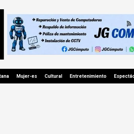
tana
Mujer-es
Cultural
Entretenimiento
Espectá