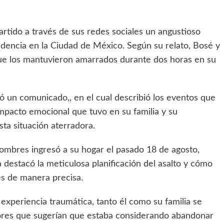
tido a través de sus redes sociales un angustioso
esidencia en la Ciudad de México. Según su relato, Bosé y
 que los mantuvieron amarrados durante dos horas en su
ó un comunicado,, en el cual describió los eventos que
impacto emocional que tuvo en su familia y su
sta situación aterradora.
ombres ingresó a su hogar el pasado 18 de agosto,
a destacó la meticulosa planificación del asalto y cómo
es de manera precisa.
experiencia traumática, tanto él como su familia se
ores que sugerían que estaba considerando abandonar