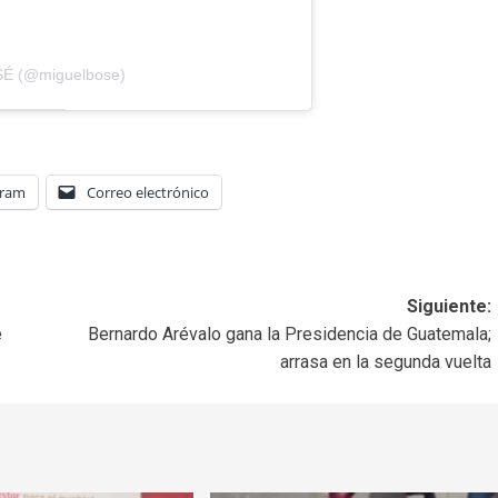
SÉ (@miguelbose)
gram
Correo electrónico
Siguiente:
e
Bernardo Arévalo gana la Presidencia de Guatemala;
arrasa en la segunda vuelta