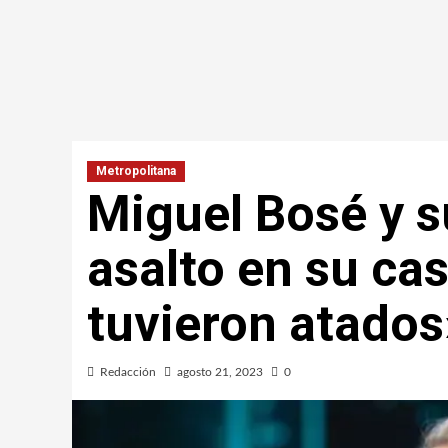
Metropolitana
Miguel Bosé y s
asalto en su ca
tuvieron atados
Redacción
agosto 21, 2023
0