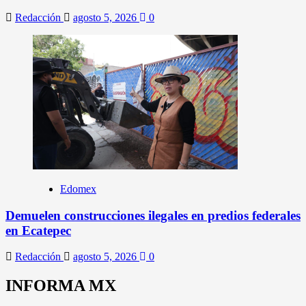
Redacción
agosto 5, 2026
0
Edomex
Demuelen construcciones ilegales en predios federales
en Ecatepec
Redacción
agosto 5, 2026
0
INFORMA MX