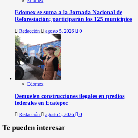
Edomex
Edomex se suma a la Jornada Nacional de
Reforestación; participarán los 125 municipios
Redacción
agosto 5, 2026
0
Edomex
Demuelen construcciones ilegales en predios
federales en Ecatepec
Redacción
agosto 5, 2026
0
Te pueden interesar