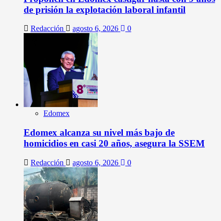
de prisión la explotación laboral infantil
Redacción
agosto 6, 2026
0
Edomex
Edomex alcanza su nivel más bajo de
homicidios en casi 20 años, asegura la SSEM
Redacción
agosto 6, 2026
0