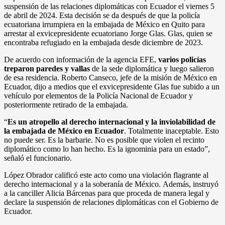
suspensión de las relaciones diplomáticas con Ecuador el viernes 5
de abril de 2024. Esta decisión se da después de que la policía
ecuatoriana irrumpiera en la embajada de México en Quito para
arrestar al exvicepresidente ecuatoriano Jorge Glas. Glas, quien se
encontraba refugiado en la embajada desde diciembre de 2023.
De acuerdo con información de la agencia EFE,
varios policías
treparon paredes y vallas
de la sede diplomática y luego salieron
de esa residencia. Roberto Canseco, jefe de la misión de México en
Ecuador, dijo a medios que el exvicepresidente Glas fue subido a un
vehículo por elementos de la Policía Nacional de Ecuador y
posteriormente retirado de la embajada.
“
Es un atropello al derecho internacional y la inviolabilidad de
la embajada de México en Ecuador
. Totalmente inaceptable. Esto
no puede ser. Es la barbarie. No es posible que violen el recinto
diplomático como lo han hecho. Es la ignominia para un estado”,
señaló el funcionario.
López Obrador calificó este acto como una violación flagrante al
derecho internacional y a la soberanía de México. Además, instruyó
a la canciller Alicia Bárcenas para que proceda de manera legal y
declare la suspensión de relaciones diplomáticas con el Gobierno de
Ecuador.