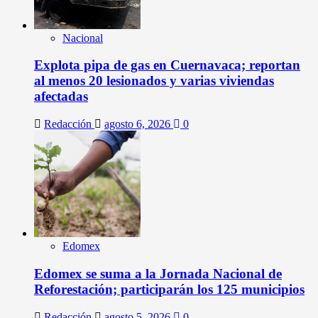
Nacional
Explota pipa de gas en Cuernavaca; reportan
al menos 20 lesionados y varias viviendas
afectadas
Redacción
agosto 6, 2026
0
Edomex
Edomex se suma a la Jornada Nacional de
Reforestación; participarán los 125 municipios
Redacción
agosto 5, 2026
0