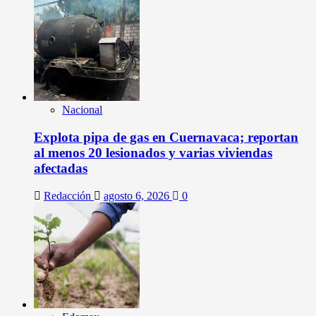
Nacional
Explota pipa de gas en Cuernavaca; reportan
al menos 20 lesionados y varias viviendas
afectadas
Redacción
agosto 6, 2026
0