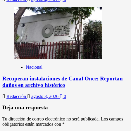
Nacional
Recuperan instalaciones de Canal Once; Reportan
daños en archivo histórico
Redacción
agosto 3, 2026
0
Deja una respuesta
Tu dirección de correo electrónico no será publicada.
Los campos
obligatorios están marcados con
*