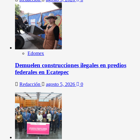
Edomex
Demuelen construcciones ilegales en predios
federales en Ecatepec
Redacción
agosto 5, 2026
0