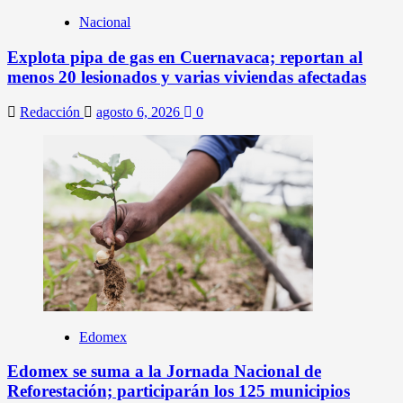
Nacional
Explota pipa de gas en Cuernavaca; reportan al
menos 20 lesionados y varias viviendas afectadas
Redacción
agosto 6, 2026
0
Edomex
Edomex se suma a la Jornada Nacional de
Reforestación; participarán los 125 municipios