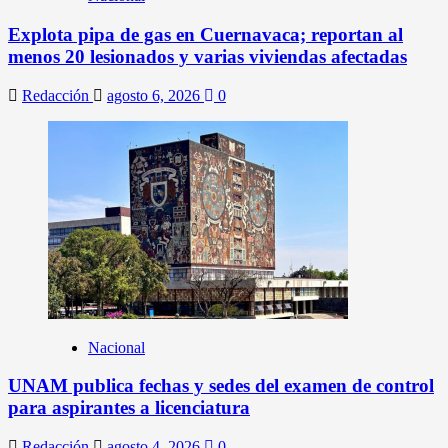
Explota pipa de gas en Cuernavaca; reportan al
menos 20 lesionados y varias viviendas afectadas
Redacción
agosto 6, 2026
0
Nacional
UNAM publica fechas y sedes del examen de control
para aspirantes a licenciatura
Redacción
agosto 4, 2026
0