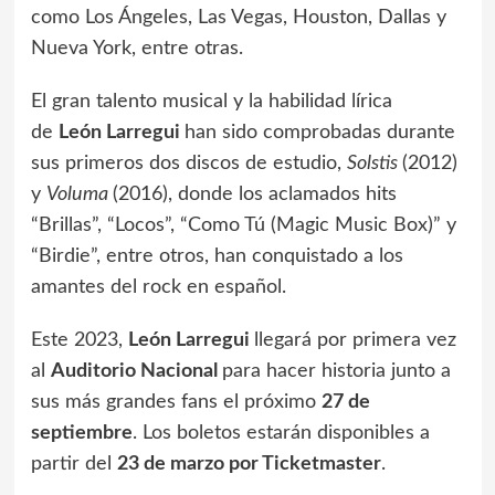
como Los Ángeles, Las Vegas, Houston, Dallas y
Nueva York, entre otras.
El gran talento musical y la habilidad lírica
de
León Larregui
han sido comprobadas durante
sus primeros dos discos de estudio,
Solstis
(2012)
y
Voluma
(2016), donde los aclamados hits
“Brillas”, “Locos”, “Como Tú (Magic Music Box)” y
“Birdie”, entre otros, han conquistado a los
amantes del rock en español.
Este 2023,
León Larregui
llegará por primera vez
al
Auditorio Nacional
para hacer historia junto a
sus más grandes fans el próximo
27 de
septiembre
. Los boletos estarán disponibles a
partir del
23 de marzo por Ticketmaster
.