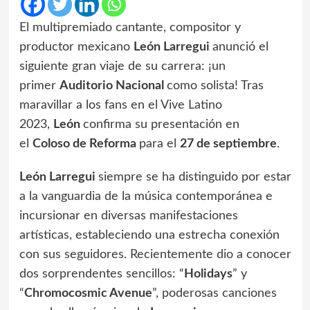
El multipremiado cantante, compositor y
productor mexicano
León Larregui
anunció el
siguiente gran viaje de su carrera: ¡un
primer
Auditorio Nacional
como solista! Tras
maravillar a los fans en el Vive Latino
2023,
León
confirma su presentación en
el
Coloso de Reforma
para el
27 de septiembre
.
León Larregui
siempre se ha distinguido por estar
a la vanguardia de la música contemporánea e
incursionar en diversas manifestaciones
artísticas, estableciendo una estrecha conexión
con sus seguidores. Recientemente dio a conocer
dos sorprendentes sencillos: “
Holidays
” y
“
Chromocosmic Avenue
”, poderosas canciones