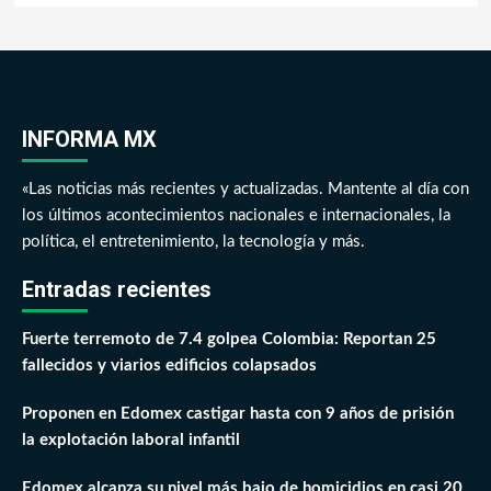
INFORMA MX
«Las noticias más recientes y actualizadas. Mantente al día con
los últimos acontecimientos nacionales e internacionales, la
política, el entretenimiento, la tecnología y más.
Entradas recientes
Fuerte terremoto de 7.4 golpea Colombia: Reportan 25
fallecidos y viarios edificios colapsados
Proponen en Edomex castigar hasta con 9 años de prisión
la explotación laboral infantil
Edomex alcanza su nivel más bajo de homicidios en casi 20