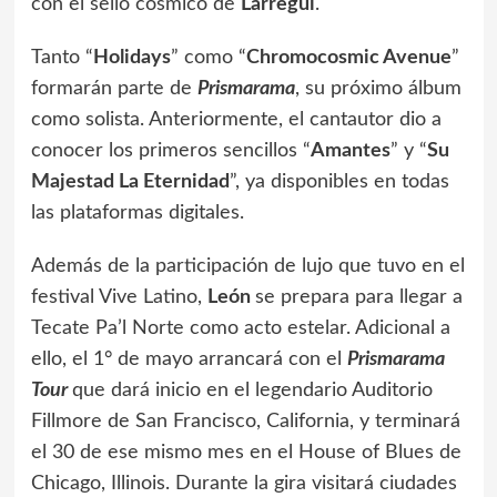
con el sello cósmico de
Larregui
.
Tanto “
Holidays
” como “
Chromocosmic Avenue
”
formarán parte de
Prismarama
, su próximo álbum
como solista. Anteriormente, el cantautor dio a
conocer los primeros sencillos “
Amantes
” y “
Su
Majestad La Eternidad
”, ya disponibles en todas
las plataformas digitales.
Además de la participación de lujo que tuvo en el
festival Vive Latino,
León
se prepara para llegar a
Tecate Pa’l Norte como acto estelar. Adicional a
ello, el 1° de mayo arrancará con el
Prismarama
Tour
que dará inicio en el legendario Auditorio
Fillmore de San Francisco, California, y terminará
el 30 de ese mismo mes en el House of Blues de
Chicago, Illinois. Durante la gira visitará ciudades