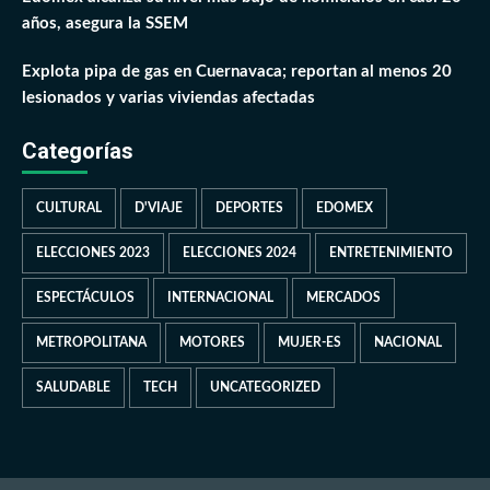
años, asegura la SSEM
Explota pipa de gas en Cuernavaca; reportan al menos 20
lesionados y varias viviendas afectadas
Categorías
CULTURAL
D'VIAJE
DEPORTES
EDOMEX
ELECCIONES 2023
ELECCIONES 2024
ENTRETENIMIENTO
ESPECTÁCULOS
INTERNACIONAL
MERCADOS
METROPOLITANA
MOTORES
MUJER-ES
NACIONAL
SALUDABLE
TECH
UNCATEGORIZED