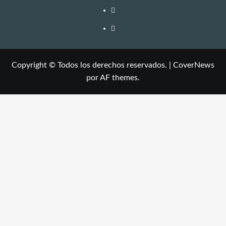
Copyright © Todos los derechos reservados.
|
CoverNews
por AF themes.