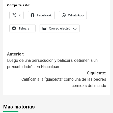
Comparte esto:
X
Facebook
WhatsApp
Telegram
Correo electrónico
Anterior:
Luego de una persecución y balacera, detienen a un
presunto ladrón en Naucalpan
Siguiente:
Califican a la “guajolota” como una de las peores
comidas del mundo
Más historias