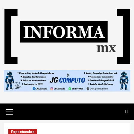
Espectáculos