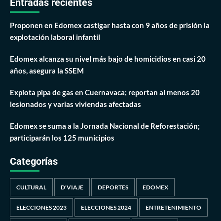
Entradas recientes
Proponen en Edomex castigar hasta con 9 años de prisión la
explotación laboral infantil
Edomex alcanza su nivel más bajo de homicidios en casi 20
años, asegura la SSEM
Explota pipa de gas en Cuernavaca; reportan al menos 20
lesionados y varias viviendas afectadas
Edomex se suma a la Jornada Nacional de Reforestación;
participarán los 125 municipios
Categorías
CULTURAL
D'VIAJE
DEPORTES
EDOMEX
ELECCIONES 2023
ELECCIONES 2024
ENTRETENIMIENTO