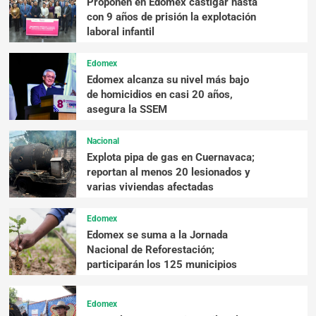
Proponen en Edomex castigar hasta
con 9 años de prisión la explotación
laboral infantil
Edomex
Edomex alcanza su nivel más bajo
de homicidios en casi 20 años,
asegura la SSEM
Nacional
Explota pipa de gas en Cuernavaca;
reportan al menos 20 lesionados y
varias viviendas afectadas
Edomex
Edomex se suma a la Jornada
Nacional de Reforestación;
participarán los 125 municipios
Edomex