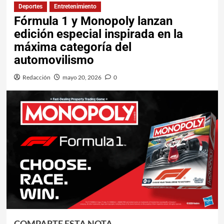
Deportes
Entretenimiento
Fórmula 1 y Monopoly lanzan
edición especial inspirada en la
máxima categoría del
automovilismo
Redacción
mayo 20, 2026
0
COMPARTE ESTA NOTA