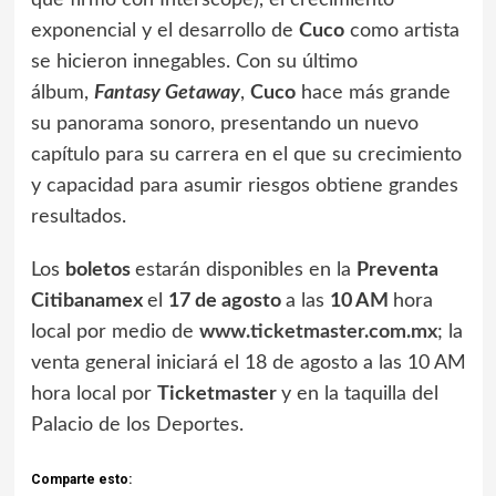
que firmó con Interscope), el crecimiento
exponencial y el desarrollo de
Cuco
como artista
se hicieron innegables. Con su último
álbum,
Fantasy Getaway
,
Cuco
hace más grande
su panorama sonoro, presentando un nuevo
capítulo para su carrera en el que su crecimiento
y capacidad para asumir riesgos obtiene grandes
resultados.
Los
boletos
estarán disponibles en la
Preventa
Citibanamex
el
17 de agosto
a las
10 AM
hora
local por medio de
www.ticketmaster.com.mx
; la
venta general iniciará el 18 de agosto a las 10 AM
hora local por
Ticketmaster
y en la taquilla del
Palacio de los Deportes.
Comparte esto: