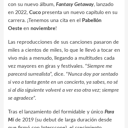
con su nuevo álbum,
Fantasy Getaway
, lanzado
en 2022,
Cuco
presenta un nuevo capítulo en su
carrera. ¡Tenemos una cita en el
Pabellón
Oeste
en
noviembre
!
Las reproducciones de sus canciones pasaron de
miles a cientos de miles, lo que le llevó a tocar en
vivo más a menudo, llegando a multitudes cada
vez mayores en giras y festivales. “
Siempre me
parecerá surrealista
”, dice. “
Nunca doy por sentado
si veo a tanta gente en un concierto, ya sabes, no sé
si al día siguiente volveré a ver eso otra vez; siempre
se agradece
”.
Tras el lanzamiento del formidable y único
Para
Mí
de 2019 (su debut de larga duración desde