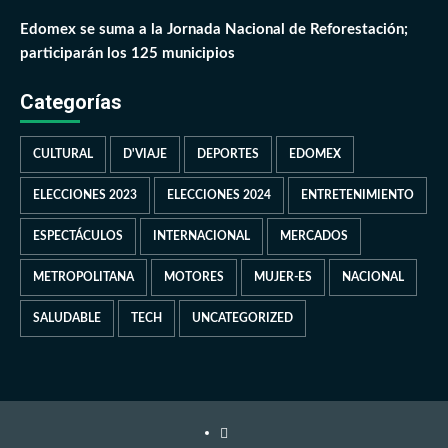
Edomex se suma a la Jornada Nacional de Reforestación;
participarán los 125 municipios
Categorías
CULTURAL
D'VIAJE
DEPORTES
EDOMEX
ELECCIONES 2023
ELECCIONES 2024
ENTRETENIMIENTO
ESPECTÁCULOS
INTERNACIONAL
MERCADOS
METROPOLITANA
MOTORES
MUJER-ES
NACIONAL
SALUDABLE
TECH
UNCATEGORIZED