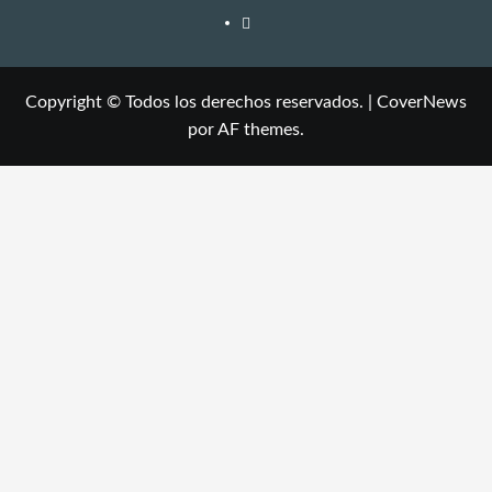
Copyright © Todos los derechos reservados.
|
CoverNews
por AF themes.