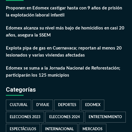
Proponen en Edomex castigar hasta con 9 años de prisión
la explotación laboral infantil
Edomex alcanza su nivel más bajo de homicidios en casi 20
años, asegura la SSEM
Explota pipa de gas en Cuernavaca; reportan al menos 20
lesionados y varias viviendas afectadas
Edomex se suma a la Jornada Nacional de Reforestación;
participarán los 125 municipios
Categorías
CULTURAL
D'VIAJE
DEPORTES
EDOMEX
ELECCIONES 2023
ELECCIONES 2024
ENTRETENIMIENTO
ESPECTÁCULOS
INTERNACIONAL
MERCADOS