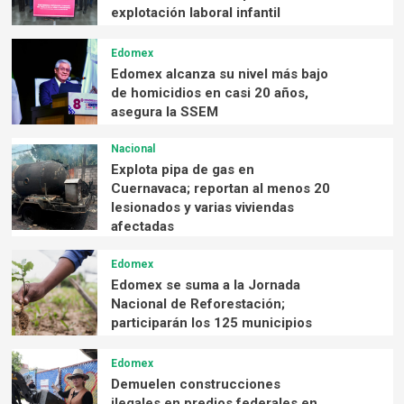
explotación laboral infantil
Edomex
Edomex alcanza su nivel más bajo
de homicidios en casi 20 años,
asegura la SSEM
Nacional
Explota pipa de gas en
Cuernavaca; reportan al menos 20
lesionados y varias viviendas
afectadas
Edomex
Edomex se suma a la Jornada
Nacional de Reforestación;
participarán los 125 municipios
Edomex
Demuelen construcciones
ilegales en predios federales en