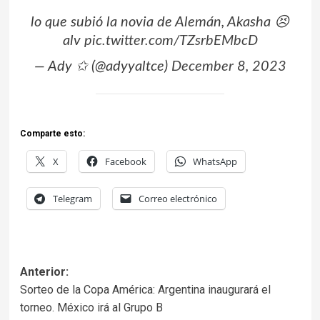
lo que subió la novia de Alemán, Akasha 😣
alv
pic.twitter.com/TZsrbEMbcD
— Ady ✩ (@adyyaltce)
December 8, 2023
Comparte esto:
X
Facebook
WhatsApp
Telegram
Correo electrónico
Anterior:
Sorteo de la Copa América: Argentina inaugurará el
torneo. México irá al Grupo B