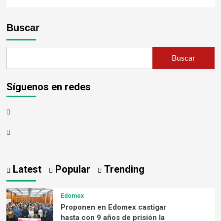
Buscar
Buscar
Síguenos en redes
Latest
Popular
Trending
Edomex
Proponen en Edomex castigar
hasta con 9 años de prisión la