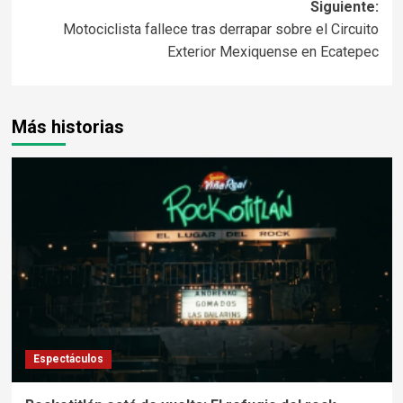
Siguiente:
Motociclista fallece tras derrapar sobre el Circuito
Exterior Mexiquense en Ecatepec
Más historias
Espectáculos