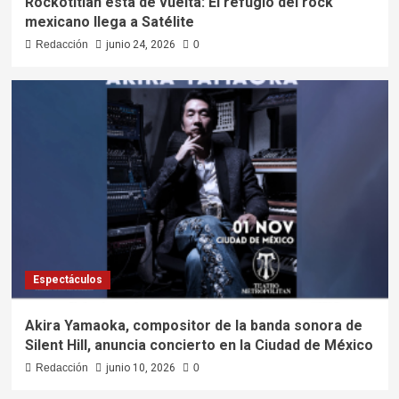
Rockotitlán está de vuelta: El refugio del rock
mexicano llega a Satélite
Redacción
junio 24, 2026
0
Espectáculos
Akira Yamaoka, compositor de la banda sonora de
Silent Hill, anuncia concierto en la Ciudad de México
Redacción
junio 10, 2026
0