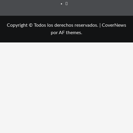
TW
Copyright © Todos los derechos reservados.
|
CoverNews
por AF themes.