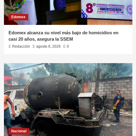
Edomex
Edomex alcanza su nivel más bajo de homicidios en
casi 20 años, asegura la SSEM
Redacción
agosto 6, 2026
0
Nacional