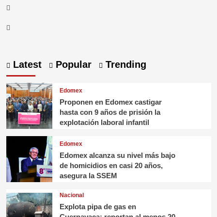
FB
TW
Latest
Popular
Trending
Edomex
Proponen en Edomex castigar
hasta con 9 años de prisión la
explotación laboral infantil
Edomex
Edomex alcanza su nivel más bajo
de homicidios en casi 20 años,
asegura la SSEM
Nacional
Explota pipa de gas en
Cuernavaca; reportan al menos 20