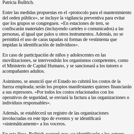
Patricia Bullrich.
Entre las medidas propuestas en el «protocolo para el mantenimiento
del orden público», se incluye la vigilancia preventiva para evitar
que los grupos se congreguen. «En estaciones de tren, se
confiscarán materiales (incluyendo carteles o comunicados) a las
personas, al igual que palos u otros instrumentos. Además, no se
permitirá el uso de caras tapadas ni formas de vestimenta que
impidan la identificación de individuos».
En caso de participación de niños y adolescentes en las
movilizaciones, se intervendrán los organismos competentes, como
el Ministerio de Capital Humano, y se sancionará a los tutores o
acompañantes adultos.
Asimismo, se anunció que el Estado no cubrirá los costos de la
fuerza empleada; serán los propios manifestantes quienes financiarán
a sus represores. «Por todos los costos relacionados con los
operativos de seguridad, se enviará la factura a las organizaciones o
individuos responsables».
Además, se establecerá un registro de las organizaciones
involucradas en este tipo de eventos y se identificará
«sistemáticamente» a los voceros.
En esta línea, Bullrich aseguró que «se identificarán a los autores,