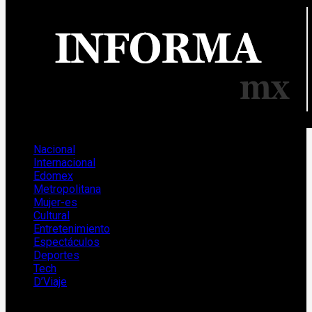
primario
Nacional
Internacional
Edomex
Metropolitana
Mujer-es
Cultural
Entretenimiento
Espectáculos
Deportes
Tech
D’Viaje