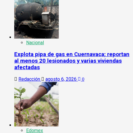
Nacional
Explota pipa de gas en Cuernavaca; reportan
al menos 20 lesionados y varias viviendas
afectadas
Redacción
agosto 6, 2026
0
Edomex