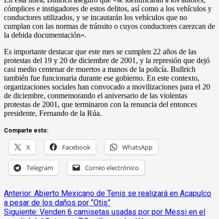
cómplices e instigadores de estos delitos, así como a los vehículos y
conductores utilizados, y se incautarán los vehículos que no
cumplan con las normas de tránsito o cuyos conductores carezcan de
la debida documentación».
Es importante destacar que este mes se cumplen 22 años de las
protestas del 19 y 20 de diciembre de 2001, y la represión que dejó
casi medio centenar de muertos a manos de la policía. Bullrich
también fue funcionaria durante ese gobierno. En este contexto,
organizaciones sociales han convocado a movilizaciones para el 20
de diciembre, conmemorando el aniversario de las violentas
protestas de 2001, que terminaron con la renuncia del entonces
presidente, Fernando de la Rúa.
Comparte esto:
X
Facebook
WhatsApp
Telegram
Correo electrónico
Navegación
Anterior:
Abierto Mexicano de Tenis se realizará en Acapulco
a pesar de los daños por “Otis”
de
Siguiente:
Venden 6 camisetas usadas por por Messi en el