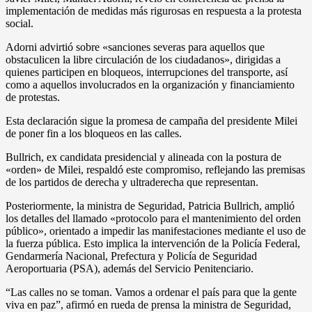
implementación de medidas más rigurosas en respuesta a la protesta
social.
Adorni advirtió sobre «sanciones severas para aquellos que
obstaculicen la libre circulación de los ciudadanos», dirigidas a
quienes participen en bloqueos, interrupciones del transporte, así
como a aquellos involucrados en la organización y financiamiento
de protestas.
Esta declaración sigue la promesa de campaña del presidente Milei
de poner fin a los bloqueos en las calles.
Bullrich, ex candidata presidencial y alineada con la postura de
«orden» de Milei, respaldó este compromiso, reflejando las premisas
de los partidos de derecha y ultraderecha que representan.
Posteriormente, la ministra de Seguridad, Patricia Bullrich, amplió
los detalles del llamado «protocolo para el mantenimiento del orden
público», orientado a impedir las manifestaciones mediante el uso de
la fuerza pública. Esto implica la intervención de la Policía Federal,
Gendarmería Nacional, Prefectura y Policía de Seguridad
Aeroportuaria (PSA), además del Servicio Penitenciario.
“Las calles no se toman. Vamos a ordenar el país para que la gente
viva en paz”, afirmó en rueda de prensa la ministra de Seguridad,