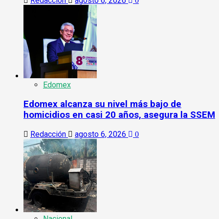
Redacción
agosto 6, 2026
0
Edomex
Edomex alcanza su nivel más bajo de
homicidios en casi 20 años, asegura la SSEM
Redacción
agosto 6, 2026
0
Nacional