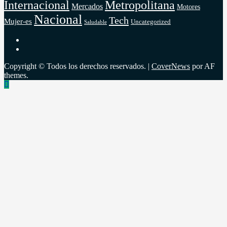
Internacional
Metropolitana
Mercados
Motores
Nacional
Tech
Mujer-es
Uncategorized
Saludable
FB
TW
Copyright © Todos los derechos reservados.
|
CoverNews
por AF
themes.