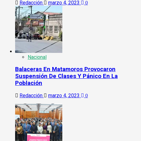
Redacción
marzo 4, 2023
0
Nacional
Balaceras En Matamoros Provocaron
Suspensión De Clases Y Pánico En La
Población
Redacción
marzo 4, 2023
0