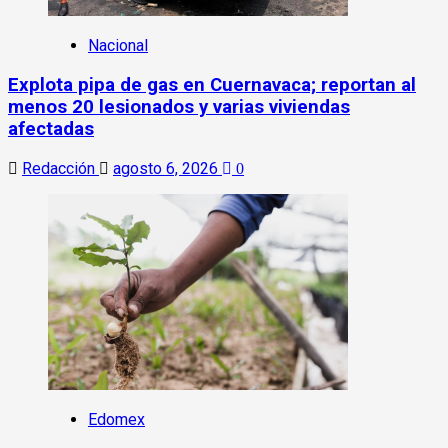
Nacional
Explota pipa de gas en Cuernavaca; reportan al
menos 20 lesionados y varias viviendas
afectadas
Redacción
agosto 6, 2026
0
Edomex