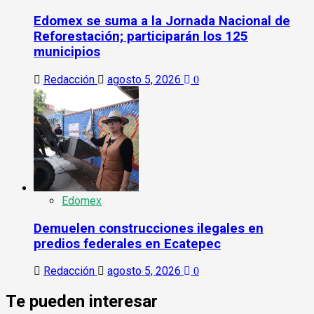
Edomex se suma a la Jornada Nacional de
Reforestación; participarán los 125
municipios
Redacción
agosto 5, 2026
0
Edomex
Demuelen construcciones ilegales en
predios federales en Ecatepec
Redacción
agosto 5, 2026
0
Te pueden interesar