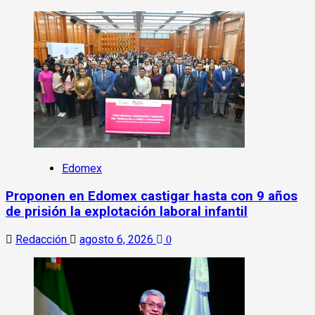
Edomex
Proponen en Edomex castigar hasta con 9 años
de prisión la explotación laboral infantil
Redacción
agosto 6, 2026
0