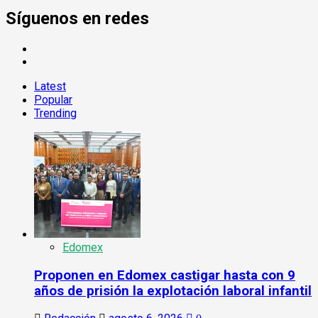
Síguenos en redes
FB
TW
Latest
Popular
Trending
Edomex
Proponen en Edomex castigar hasta con 9
años de prisión la explotación laboral infantil