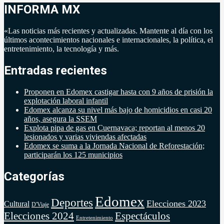
INFORMA MX
«Las noticias más recientes y actualizadas. Mantente al día con los
últimos acontecimientos nacionales e internacionales, la política, el
entretenimiento, la tecnología y más.
Entradas recientes
Proponen en Edomex castigar hasta con 9 años de prisión la
explotación laboral infantil
Edomex alcanza su nivel más bajo de homicidios en casi 20
años, asegura la SSEM
Explota pipa de gas en Cuernavaca; reportan al menos 20
lesionados y varias viviendas afectadas
Edomex se suma a la Jornada Nacional de Reforestación;
participarán los 125 municipios
Categorías
Edomex
Deportes
Elecciones 2023
Cultural
D'Viaje
Elecciones 2024
Espectáculos
Entretenimiento