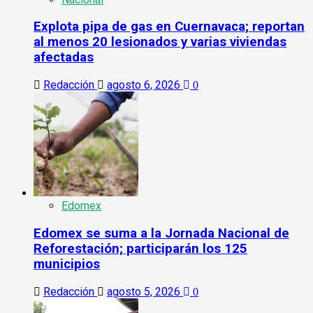
Explota pipa de gas en Cuernavaca; reportan
al menos 20 lesionados y varias viviendas
afectadas
Redacción
agosto 6, 2026
0
Edomex
Edomex se suma a la Jornada Nacional de
Reforestación; participarán los 125
municipios
Redacción
agosto 5, 2026
0