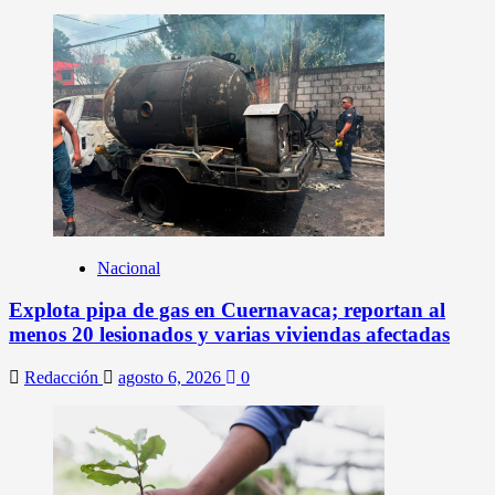
Nacional
Explota pipa de gas en Cuernavaca; reportan al
menos 20 lesionados y varias viviendas afectadas
Redacción
agosto 6, 2026
0