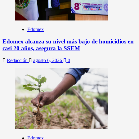
Edomex
Edomex alcanza su nivel más bajo de homicidios en
casi 20 años, asegura la SSEM
Redacción
agosto 6, 2026
0
Edomex