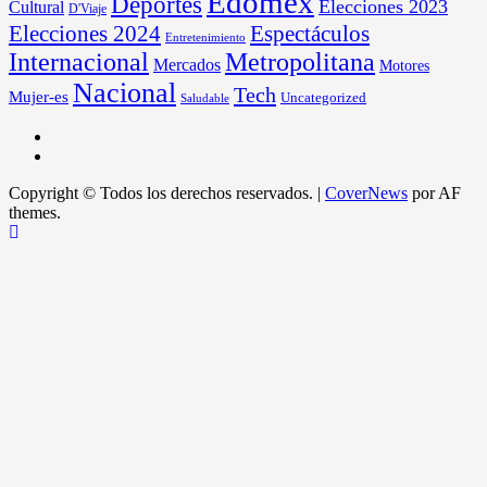
Edomex
Deportes
Elecciones 2023
Cultural
D'Viaje
Elecciones 2024
Espectáculos
Entretenimiento
Internacional
Metropolitana
Mercados
Motores
Nacional
Tech
Mujer-es
Uncategorized
Saludable
Copyright © Todos los derechos reservados.
|
CoverNews
por AF
themes.