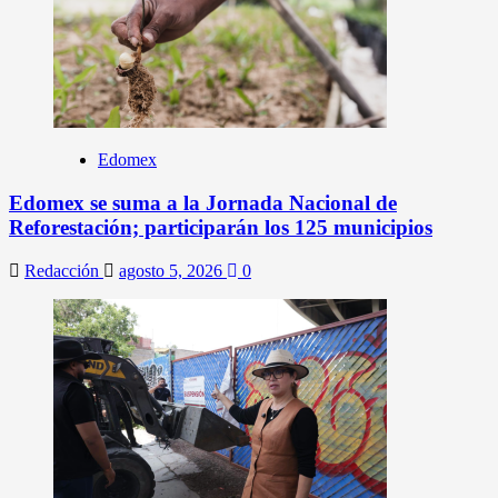
Edomex
Edomex se suma a la Jornada Nacional de
Reforestación; participarán los 125 municipios
Redacción
agosto 5, 2026
0