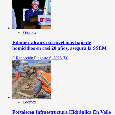
Edomex
Edomex alcanza su nivel más bajo de
homicidios en casi 20 años, asegura la SSEM
Redacción
agosto 6, 2026
0
Edomex
Fortalecen Infraestructura Hidráulica En Valle