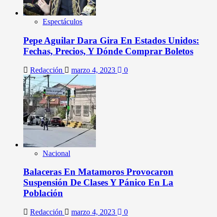
Espectáculos
Pepe Aguilar Dara Gira En Estados Unidos:
Fechas, Precios, Y Dónde Comprar Boletos
Redacción
marzo 4, 2023
0
Nacional
Balaceras En Matamoros Provocaron
Suspensión De Clases Y Pánico En La
Población
Redacción
marzo 4, 2023
0