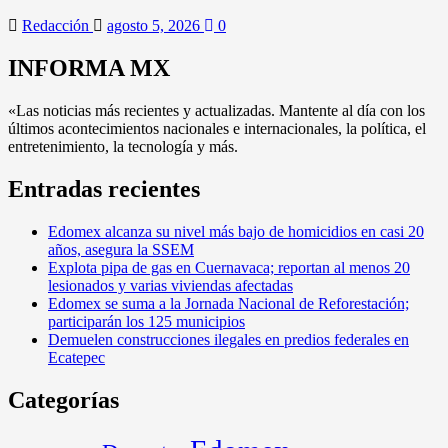
Redacción
agosto 5, 2026
0
INFORMA MX
«Las noticias más recientes y actualizadas. Mantente al día con los
últimos acontecimientos nacionales e internacionales, la política, el
entretenimiento, la tecnología y más.
Entradas recientes
Edomex alcanza su nivel más bajo de homicidios en casi 20
años, asegura la SSEM
Explota pipa de gas en Cuernavaca; reportan al menos 20
lesionados y varias viviendas afectadas
Edomex se suma a la Jornada Nacional de Reforestación;
participarán los 125 municipios
Demuelen construcciones ilegales en predios federales en
Ecatepec
Categorías