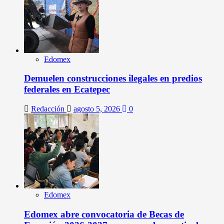
Edomex
Demuelen construcciones ilegales en predios
federales en Ecatepec
Redacción
agosto 5, 2026
0
Edomex
Edomex abre convocatoria de Becas de