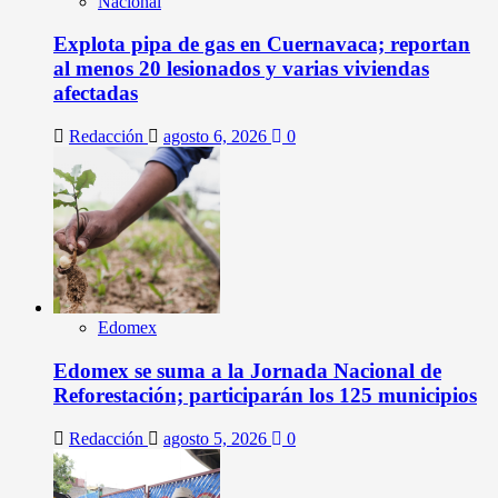
Nacional
Explota pipa de gas en Cuernavaca; reportan
al menos 20 lesionados y varias viviendas
afectadas
Redacción
agosto 6, 2026
0
Edomex
Edomex se suma a la Jornada Nacional de
Reforestación; participarán los 125 municipios
Redacción
agosto 5, 2026
0