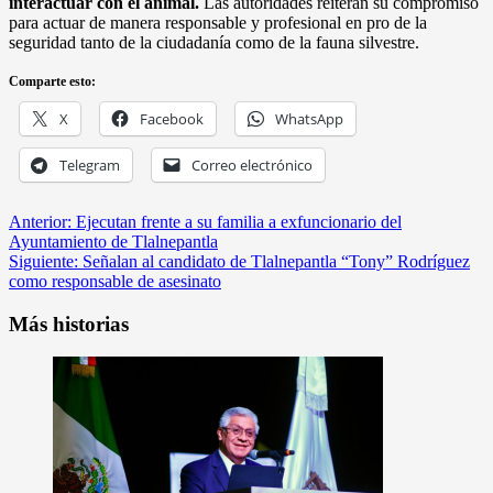
interactuar con el animal.
Las autoridades reiteran su compromiso
para actuar de manera responsable y profesional en pro de la
seguridad tanto de la ciudadanía como de la fauna silvestre.
Comparte esto:
X
Facebook
WhatsApp
Telegram
Correo electrónico
Anterior:
Ejecutan frente a su familia a exfuncionario del
Ayuntamiento de Tlalnepantla
Siguiente:
Señalan al candidato de Tlalnepantla “Tony” Rodríguez
como responsable de asesinato
Más historias