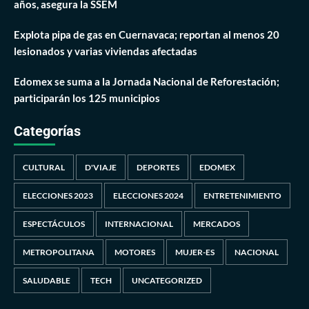
años, asegura la SSEM
Explota pipa de gas en Cuernavaca; reportan al menos 20
lesionados y varias viviendas afectadas
Edomex se suma a la Jornada Nacional de Reforestación;
participarán los 125 municipios
Categorías
CULTURAL
D'VIAJE
DEPORTES
EDOMEX
ELECCIONES 2023
ELECCIONES 2024
ENTRETENIMIENTO
ESPECTÁCULOS
INTERNACIONAL
MERCADOS
METROPOLITANA
MOTORES
MUJER-ES
NACIONAL
SALUDABLE
TECH
UNCATEGORIZED