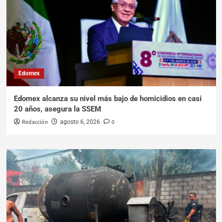
Edomex
Edomex alcanza su nivel más bajo de homicidios en casi
20 años, asegura la SSEM
Redacción
0
agosto 6, 2026