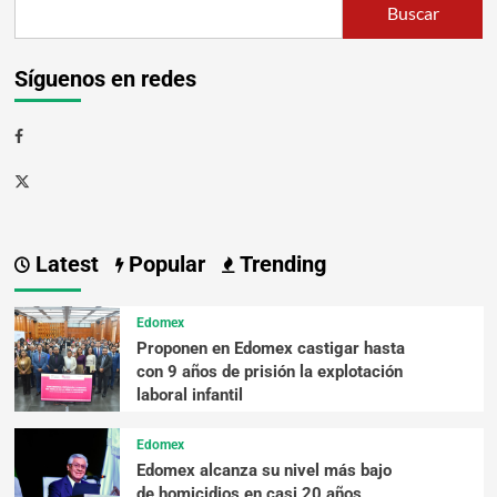
Buscar
Síguenos en redes
Latest
Popular
Trending
Edomex
Proponen en Edomex castigar hasta
con 9 años de prisión la explotación
laboral infantil
Edomex
Edomex alcanza su nivel más bajo
de homicidios en casi 20 años,