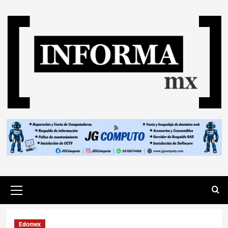
Edomex