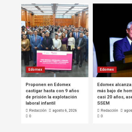
Edomex
Edomex
Proponen en Edomex
Edomex alcanza 
castigar hasta con 9 años
más bajo de hom
de prisión la explotación
casi 20 años, as
laboral infantil
SSEM
Redacción
agosto 6, 2026
Redacción
agos
0
0