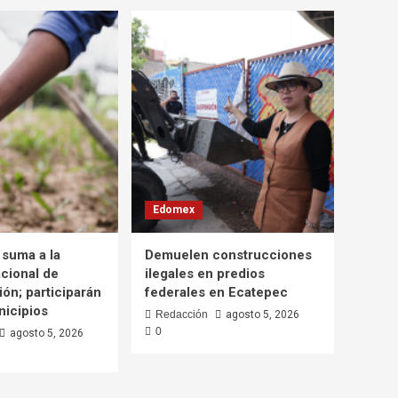
Edomex
suma a la
Demuelen construcciones
cional de
ilegales en predios
ón; participarán
federales en Ecatepec
nicipios
Redacción
agosto 5, 2026
0
agosto 5, 2026