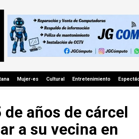
tana
Mujer-es
Cultural
Entretenimiento
Espectá
 de años de cárcel
ar a su vecina en