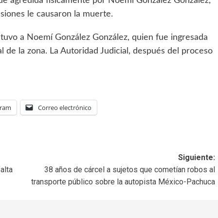
 fue agredida físicamente por Noemí González González,
esiones le causaron la muerte.
 detuvo a Noemí González González, quien fue ingresada
l de la zona. La Autoridad Judicial, después del proceso
gram
Correo electrónico
Siguiente:
alta
38 años de cárcel a sujetos que cometían robos al
transporte público sobre la autopista México-Pachuca