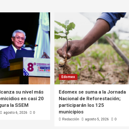
Edomex
canza su nivel más
Edomex se suma a la Jornada
omicidios en casi 20
Nacional de Reforestación;
gura la SSEM
participarán los 125
municipios
agosto 6, 2026
0
Redacción
agosto 5, 2026
0