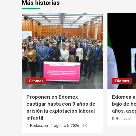
Más historias
Edomex
Edomex
Proponen en Edomex
Edomex al
castigar hasta con 9 años de
bajo de h
prisión la explotación laboral
años, ase
infantil
Redacción
Redacción
agosto 6, 2026
0