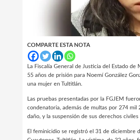
COMPARTE ESTA NOTA
La Fiscalía General de Justicia del Estado d
55 años de prisión para Noemí González Gonzál
una mujer en Tultitlán.
Las pruebas presentadas por la FGJEM fueron 
condenatoria, además de multas por 274 mil 
daño, y la suspensión de sus derechos civiles y
El feminicidio se registró el 31 de diciembre