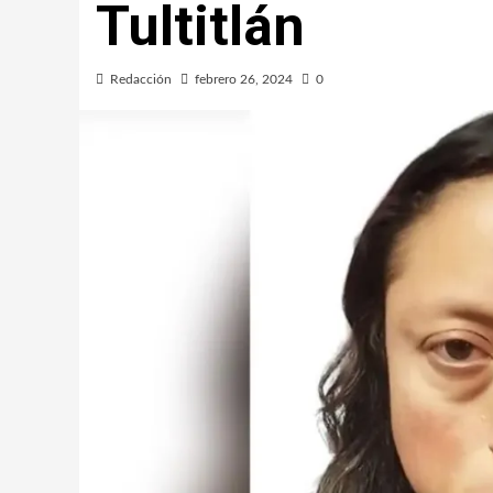
Tultitlán
Redacción
febrero 26, 2024
0