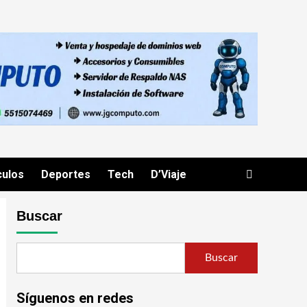
culos
Deportes
Tech
D’Viaje
Buscar
Buscar
Síguenos en redes