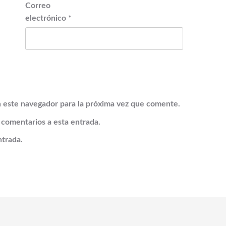
Correo
electrónico
*
 este navegador para la próxima vez que comente.
s comentarios a esta entrada.
ntrada.