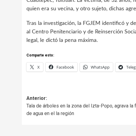
Cuautepec, Tultitlán. La víctima, de 32 años,
quien era su vecina, y otro sujeto, dichas agr
Tras la investigación, la FGJEM identificó y
al Centro Penitenciario y de Reinserción Socia
legal, le dictó la pena máxima.
Comparte esto:
X
Facebook
WhatsApp
Tele
Anterior:
Tala de árboles en la zona del Izta-Popo, agrava la f
de agua en el la región