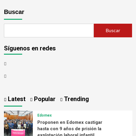
Buscar
Buscar
Síguenos en redes
Latest
Popular
Trending
Edomex
Proponen en Edomex castigar
hasta con 9 años de prisión la
explotación laboral infantil