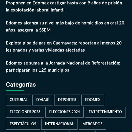
Proponen en Edomex castigar hasta con 9 años de prisión
la explotación laboral infantil
Edomex alcanza su nivel más bajo de homicidios en casi 20
años, asegura la SSEM
Explota pipa de gas en Cuernavaca; reportan al menos 20
lesionados y varias viviendas afectadas
Edomex se suma a la Jornada Nacional de Reforestación;
participarán los 125 municipios
Categorías
CULTURAL
D'VIAJE
DEPORTES
EDOMEX
ELECCIONES 2023
ELECCIONES 2024
ENTRETENIMIENTO
ESPECTÁCULOS
INTERNACIONAL
MERCADOS