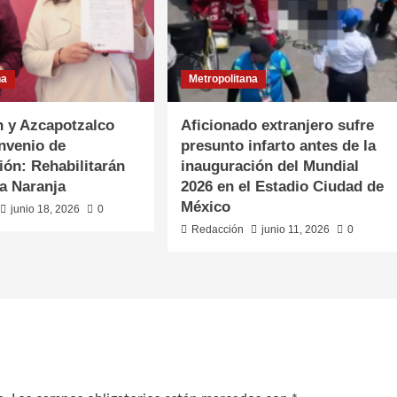
na
Metropolitana
 y Azcapotzalco
Aficionado extranjero sufre
nvenio de
presunto infarto antes de la
ión: Rehabilitarán
inauguración del Mundial
a Naranja
2026 en el Estadio Ciudad de
México
junio 18, 2026
0
Redacción
junio 11, 2026
0