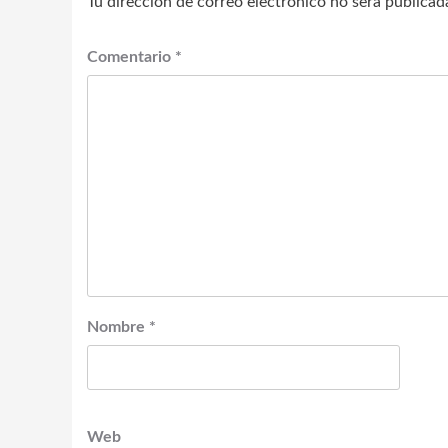
Tu dirección de correo electrónico no será publicad
Comentario
*
Nombre
*
Web