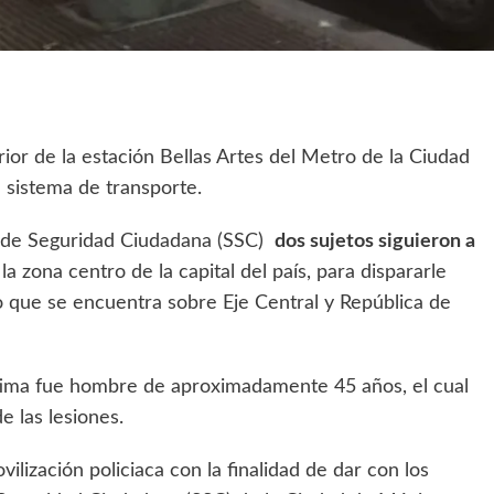
rior de la estación Bellas Artes del Metro de la Ciudad
 sistema de transporte.
a de Seguridad Ciudadana (SSC)
dos sujetos siguieron a
 la zona centro de la capital del país, para dispararle
o que se encuentra sobre Eje Central y República de
ctima fue hombre de aproximadamente 45 años, el cual
e las lesiones.
lización policiaca con la finalidad de dar con los