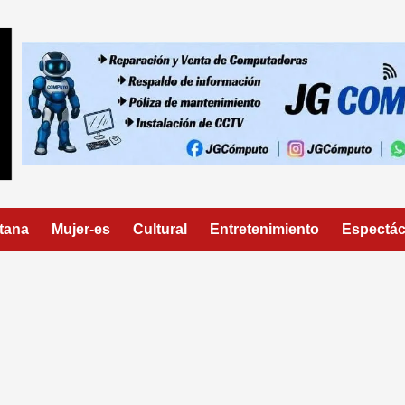
tana
Mujer-es
Cultural
Entretenimiento
Espectác