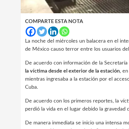
COMPARTE ESTA NOTA
La noche del miércoles un balacera en el inte
de México causo terror entre los usuarios del
De acuerdo con información de la Secretarí
la víctima desde el exterior de la estación
, en
mientras ingresaba a la estación por el acces
Cuba.
De acuerdo con los primeros reportes, la ví
perdió la vida en el lugar debido la gravedad d
De manera inmediata se inicio una intensa movi