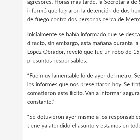
agresores. Horas más tarde, la Secretaría de
informó que lograron la detención de dos hom
de fuego contra dos personas cerca de Metro
Inicialmente se había informado que se desca
directo, sin embargo, esta mañana durante la
Lopez Obrador, reveló que fue un robo de 15 
presuntos responsables.
“Fue muy lamentable lo de ayer del metro. S
los informes que nos presentaron hoy. Se trat
cometieron este ilícito. Van a informar segur
constante.”
“Se detuvieron ayer mismo a los responsables,
tiene ya atendido el asunto y estamos en todo