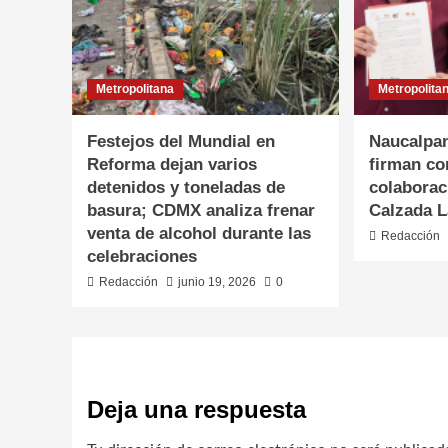
Metropolitana
Metropolita
Festejos del Mundial en
Naucalpan
Reforma dejan varios
firman co
detenidos y toneladas de
colaborac
basura; CDMX analiza frenar
Calzada L
venta de alcohol durante las
Redacción
celebraciones
Redacción
junio 19, 2026
0
Deja una respuesta