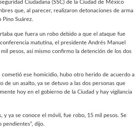
 Seguridad Ciudadana (SSC) de la Ciudad de México
bres que, al parecer, realizaron detonaciones de arma
 Pino Suárez.
rtaba que fuera un robo debido a que el ataque fue
 conferencia matutina, el presidente Andrés Manuel
mil pesos, así mismo confirmo la detención de los dos
e cometió ese homicidio, hubo otro herido de acuerdo a
o de un asalto, ya se detuvo a las dos personas que
amente hoy en el gobierno de la Ciudad y hay vigilancia
 y ya se conoce el móvil, fue robo, 15 mil pesos. Se
 pendientes”, dijo.