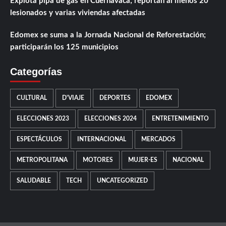
Explota pipa de gas en Cuernavaca; reportan al menos 20
lesionados y varias viviendas afectadas
Edomex se suma a la Jornada Nacional de Reforestación;
participarán los 125 municipios
Categorías
CULTURAL
D'VIAJE
DEPORTES
EDOMEX
ELECCIONES 2023
ELECCIONES 2024
ENTRETENIMIENTO
ESPECTÁCULOS
INTERNACIONAL
MERCADOS
METROPOLITANA
MOTORES
MUJER-ES
NACIONAL
SALUDABLE
TECH
UNCATEGORIZED