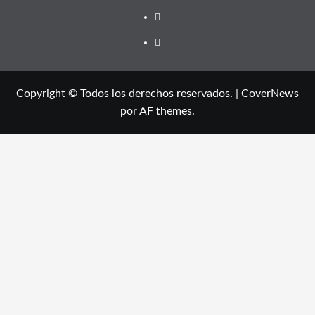
Copyright © Todos los derechos reservados.
|
CoverNews
por AF themes.