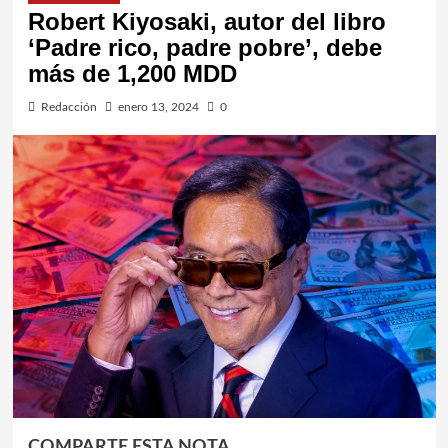
Robert Kiyosaki, autor del libro
‘Padre rico, padre pobre’, debe
más de 1,200 MDD
Redacción
enero 13, 2024
0
COMPARTE ESTA NOTA