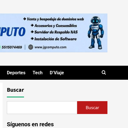
Deportes
Tech
D’Viaje
Buscar
Buscar
Síguenos en redes