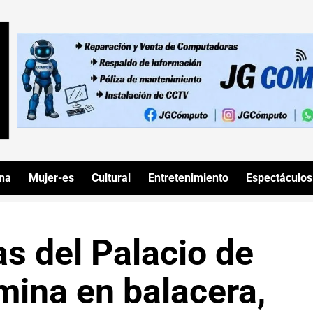
ana
Mujer-es
Cultural
Entretenimiento
Espectáculos
as del Palacio de
mina en balacera,