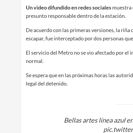
Un video difundido en redes sociales
muestra e
presunto responsable dentro de la estación.
De acuerdo con las primeras versiones, la riña
escapar, fue interceptado por dos personas que l
El servicio del Metro no se vio afectado por el 
normal.
Se espera que en las próximas horas las autori
legal del detenido.
Bellas artes línea azul
pic.twitt