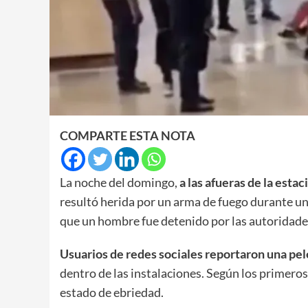
COMPARTE ESTA NOTA
La noche del domingo,
a las afueras de la esta
resultó herida por un arma de fuego durante una
que un hombre fue detenido por las autoridade
Usuarios de redes sociales reportaron una pel
dentro de las instalaciones. Según los primero
estado de ebriedad.