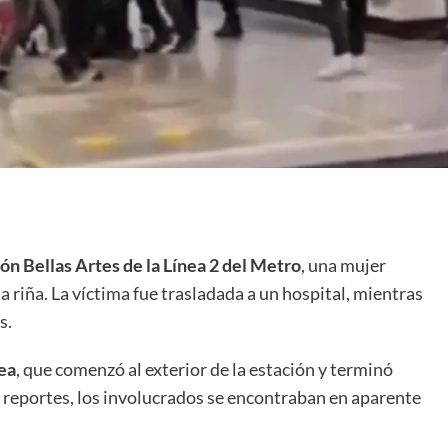
ción Bellas Artes de la Línea 2 del Metro
, una mujer
 riña. La víctima fue trasladada a un hospital, mientras
s.
ea
, que comenzó al exterior de la estación y terminó
s reportes, los involucrados se encontraban en aparente