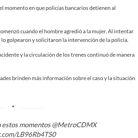
l momento en que policías bancarios detienen al
 comenzó cuando el hombre agredió a la mujer. Al intentar
o golpearon y solicitaron la intervención de la policía.
incidente y la circulación de los trenes continuó de manera
dades brinden más información sobre el caso y la situación
 en estos momentos
@MetroCDMX
er.com/LB96Rb4TS0