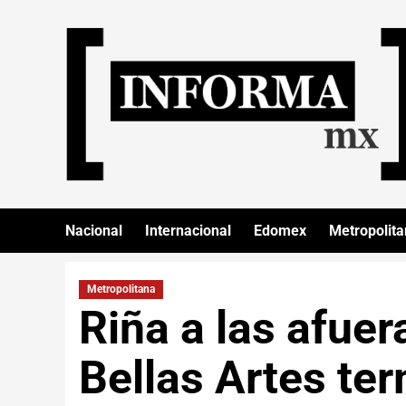
Nacional
Internacional
Edomex
Metropolit
Metropolitana
Riña a las afuer
Bellas Artes ter