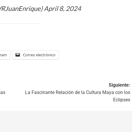
WRJuanEnrique)
April 8, 2024
gram
Correo electrónico
Siguiente:
tas
La Fascinante Relación de la Cultura Maya con los
Eclipses