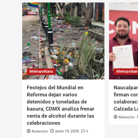
Metropolitana
Metropolitan
Festejos del Mundial en
Naucalpan
Reforma dejan varios
firman co
detenidos y toneladas de
colaborac
basura; CDMX analiza frenar
Calzada L
venta de alcohol durante las
Redacción
celebraciones
Redacción
0
junio 19, 2026