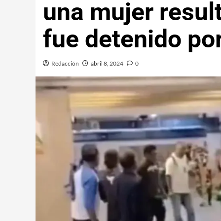
una mujer result
fue detenido po
Redacción
abril 8, 2024
0