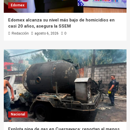
Edomex
Edomex alcanza su nivel más bajo de homicidios en
casi 20 años, asegura la SSEM
Redacción
agosto 6, 2026
0
Nacional
Explota pipa de gas en Cuernavaca; reportan al menos