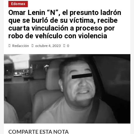
Edomex
Omar Lenin “N”, el presunto ladrón
que se burló de su víctima, recibe
cuarta vinculación a proceso por
robo de vehículo con violencia
Redacción
octubre 4, 2023
0
COMPARTE ESTA NOTA