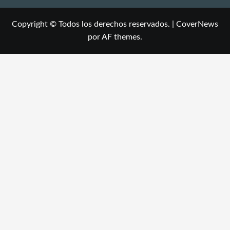
Copyright © Todos los derechos reservados.
|
CoverNews
por AF themes.