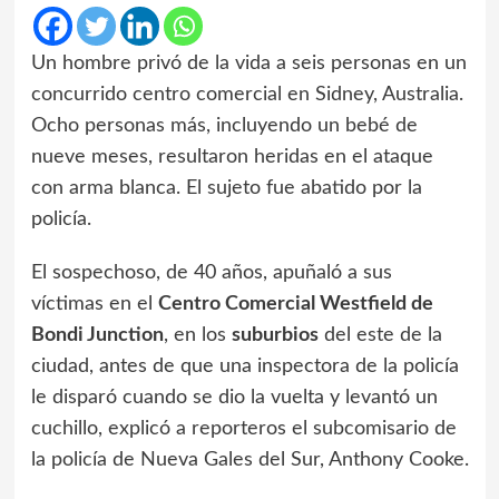
Un hombre privó de la vida a seis personas en un
concurrido centro comercial en Sidney, Australia.
Ocho personas más, incluyendo un bebé de
nueve meses, resultaron heridas en el ataque
con arma blanca. El sujeto fue abatido por la
policía.
El sospechoso, de 40 años, apuñaló a sus
víctimas en el
Centro Comercial Westfield de
Bondi Junction
, en los
suburbios
del este de la
ciudad, antes de que una inspectora de la policía
le disparó cuando se dio la vuelta y levantó un
cuchillo, explicó a reporteros el subcomisario de
la policía de Nueva Gales del Sur, Anthony Cooke.