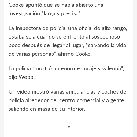
Cooke apuntó que se había abierto una
investigación “larga y precisa”.
La inspectora de policía, una oficial de alto rango,
estaba sola cuando se enfrentó al sospechoso
poco después de llegar al lugar, “salvando la vida
de varias personas”, afirmó Cooke.
La policía “mostró un enorme coraje y valentía”,
dijo Webb.
Un video mostró varias ambulancias y coches de
policía alrededor del centro comercial y a gente
saliendo en masa de su interior.