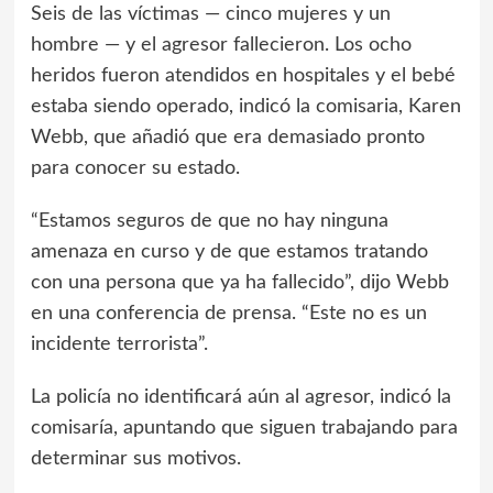
Seis de las víctimas — cinco mujeres y un
hombre — y el agresor fallecieron. Los ocho
heridos fueron atendidos en hospitales y el bebé
estaba siendo operado, indicó la comisaria, Karen
Webb, que añadió que era demasiado pronto
para conocer su estado.
“Estamos seguros de que no hay ninguna
amenaza en curso y de que estamos tratando
con una persona que ya ha fallecido”, dijo Webb
en una conferencia de prensa. “Este no es un
incidente terrorista”.
La policía no identificará aún al agresor, indicó la
comisaría, apuntando que siguen trabajando para
determinar sus motivos.