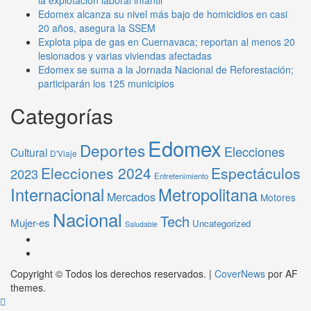
Edomex alcanza su nivel más bajo de homicidios en casi
20 años, asegura la SSEM
Explota pipa de gas en Cuernavaca; reportan al menos 20
lesionados y varias viviendas afectadas
Edomex se suma a la Jornada Nacional de Reforestación;
participarán los 125 municipios
Categorías
Edomex
Deportes
Elecciones
Cultural
D'Viaje
Elecciones 2024
Espectáculos
2023
Entretenimiento
Internacional
Metropolitana
Mercados
Motores
Nacional
Tech
Mujer-es
Uncategorized
Saludable
Copyright © Todos los derechos reservados.
|
CoverNews
por AF
themes.