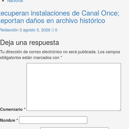
Nacional
ecuperan instalaciones de Canal Once;
eportan daños en archivo histórico
Redacción
agosto 3, 2026
0
Deja una respuesta
Tu dirección de correo electrónico no será publicada.
Los campos
obligatorios están marcados con
*
Comentario
*
Nombre
*