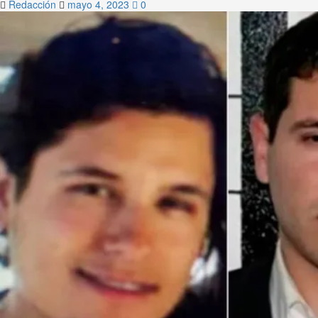
Redacción
mayo 4, 2023
0