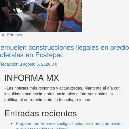
Edomex
emuelen construcciones ilegales en predi
ederales en Ecatepec
Redacción
agosto 5, 2026
0
INFORMA MX
«Las noticias más recientes y actualizadas. Mantente al día con
los últimos acontecimientos nacionales e internacionales, la
política, el entretenimiento, la tecnología y más.
Entradas recientes
Proponen en Edomex castigar hasta con 9 años de prisión
la explotación laboral infantil