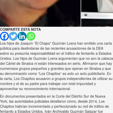
COMPARTE ESTA NOTA
Los hijos de Joaquín “El Chapo” Guzmán Loera han emitido una carta
pública para deslindarse de las recientes acusaciones de la DEA
sobre su presunta responsabilidad en el tráfico de fentanilo a Estados
Unidos. Los hijos de Guzmán Loera argumentan que no son la cabeza
del Cártel de Sinaloa ni están interesados en serlo. Afirmaron que hay
numerosos grupos pequeños y grandes que operan en Sinaloa y que
su denominación como “Los Chapitos” es solo un acto publicitario. En
la carta, Los Chapitos acusaron a grupos independientes de utilizar su
nombre y el de su padre para trabajar con total impunidad y
aprovechar su reconocimiento internacional.
En documentos presentados en la Corte del Distrito Sur de Nueva
York, las autoridades judiciales detallaron cómo, desde 2014, Los
Chapitos habrían incrementado y perfeccionado su red de tráfico de
fentanilo a Estados Unidos. Iván Archivaldo Guzmán Salazar fue