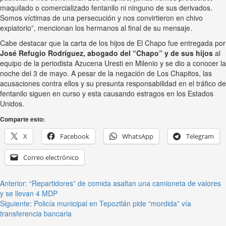
maquilado o comercializado fentanilo ni ninguno de sus derivados.
Somos víctimas de una persecución y nos convirtieron en chivo
expiatorio”, mencionan los hermanos al final de su mensaje.
Cabe destacar que la carta de los hijos de El Chapo fue entregada por
José Refugio Rodríguez, abogado del “Chapo” y de sus hijos
al
equipo de la periodista Azucena Uresti en Milenio y se dio a conocer la
noche del 3 de mayo. A pesar de la negación de Los Chapitos, las
acusaciones contra ellos y su presunta responsabilidad en el tráfico de
fentanilo siguen en curso y esta causando estragos en los Estados
Unidos.
Comparte esto:
X
Facebook
WhatsApp
Telegram
Correo electrónico
Anterior:
“Repartidores” de comida asaltan una camioneta de valores
y se llevan 4 MDP
Siguiente:
Policía municipal en Tepoztlán pide “mordida” vía
transferencia bancaria