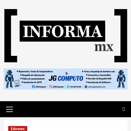
Edomex