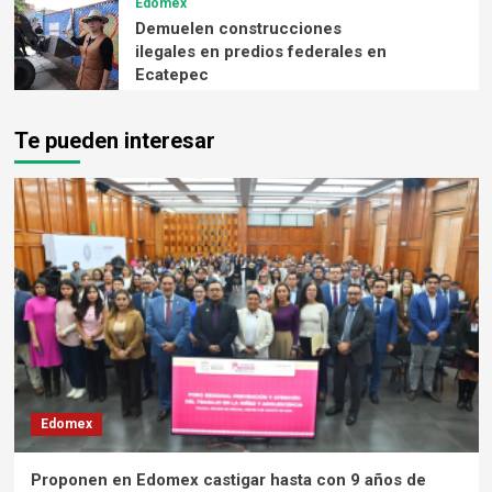
Edomex
Demuelen construcciones
ilegales en predios federales en
Ecatepec
Te pueden interesar
Edomex
Proponen en Edomex castigar hasta con 9 años de