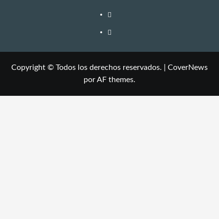
Copyright © Todos los derechos reservados.
|
CoverNews
por AF themes.