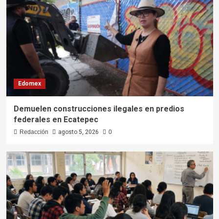
Edomex
Demuelen construcciones ilegales en predios
federales en Ecatepec
Redacción
agosto 5, 2026
0