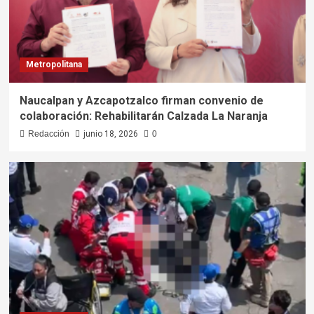
Metropolitana
Naucalpan y Azcapotzalco firman convenio de
colaboración: Rehabilitarán Calzada La Naranja
Redacción
junio 18, 2026
0