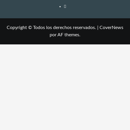
Copyright © Todos los derechos reservados.
|
CoverNews
por AF themes.