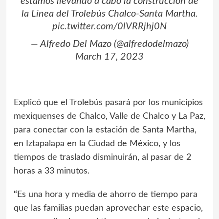
estamos llevando a cabo la construcción de
la Línea del Trolebús Chalco-Santa Martha.
pic.twitter.com/0lVRRjhj0N
— Alfredo Del Mazo (@alfredodelmazo)
March 17, 2023
Explicó que el Trolebús pasará por los municipios
mexiquenses de Chalco, Valle de Chalco y La Paz,
para conectar con la estación de Santa Martha,
en Iztapalapa en la Ciudad de México, y los
tiempos de traslado disminuirán, al pasar de 2
horas a 33 minutos.
“
Es una hora y media de ahorro de tiempo para
que las familias puedan aprovechar este espacio,