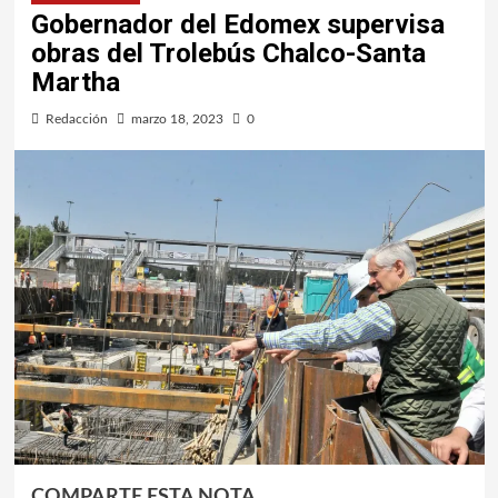
Gobernador del Edomex supervisa
obras del Trolebús Chalco-Santa
Martha
Redacción
marzo 18, 2023
0
COMPARTE ESTA NOTA