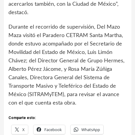
acercarlos también, con la Ciudad de México”,
destacó.
Durante el recorrido de supervisión, Del Mazo
Maza visitó el Paradero CETRAM Santa Martha,
donde estuvo acompañado por el Secretario de
Movilidad del Estado de México, Luis Limón
Chávez; del Director General de Grupo Hermes,
Alberto Pérez Jácome, y Rosa María Zúñiga
Canales, Directora General del Sistema de
Transporte Masivo y Teleférico del Estado de
México (SITRAMyTEM), para revisar el avance
con el que cuenta esta obra.
Comparte esto:
X
Facebook
WhatsApp