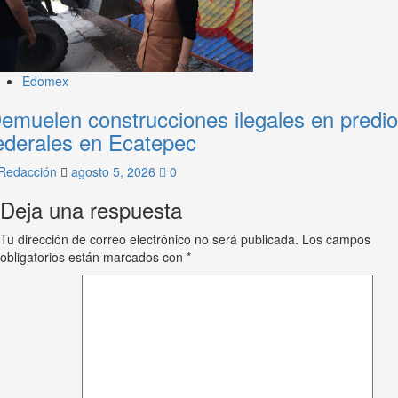
Edomex
emuelen construcciones ilegales en predi
ederales en Ecatepec
Redacción
agosto 5, 2026
0
Deja una respuesta
Tu dirección de correo electrónico no será publicada.
Los campos
obligatorios están marcados con
*