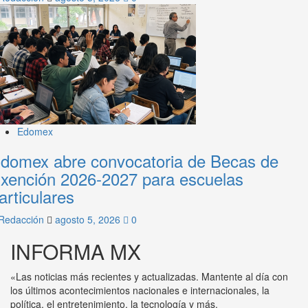
Edomex
domex abre convocatoria de Becas de
xención 2026-2027 para escuelas
articulares
Redacción
agosto 5, 2026
0
INFORMA MX
«Las noticias más recientes y actualizadas. Mantente al día con
los últimos acontecimientos nacionales e internacionales, la
política, el entretenimiento, la tecnología y más.