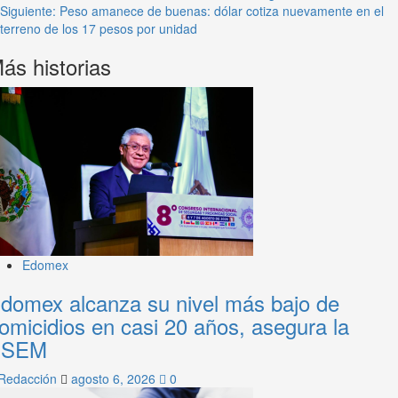
Siguiente:
Peso amanece de buenas: dólar cotiza nuevamente en el
terreno de los 17 pesos por unidad
ás historias
Edomex
domex alcanza su nivel más bajo de
omicidios en casi 20 años, asegura la
SSEM
Redacción
agosto 6, 2026
0