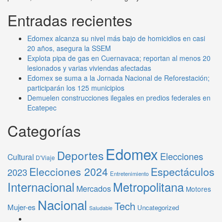
Entradas recientes
Edomex alcanza su nivel más bajo de homicidios en casi
20 años, asegura la SSEM
Explota pipa de gas en Cuernavaca; reportan al menos 20
lesionados y varias viviendas afectadas
Edomex se suma a la Jornada Nacional de Reforestación;
participarán los 125 municipios
Demuelen construcciones ilegales en predios federales en
Ecatepec
Categorías
Edomex
Deportes
Elecciones
Cultural
D'Viaje
Elecciones 2024
Espectáculos
2023
Entretenimiento
Internacional
Metropolitana
Mercados
Motores
Nacional
Tech
Mujer-es
Uncategorized
Saludable