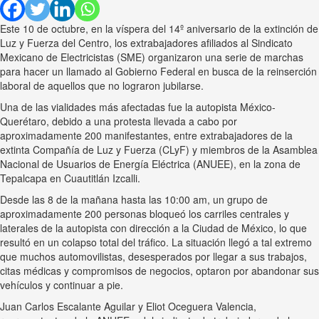
Este 10 de octubre, en la víspera del 14º aniversario de la extinción de
Luz y Fuerza del Centro, los extrabajadores afiliados al Sindicato
Mexicano de Electricistas (SME) organizaron una serie de marchas
para hacer un llamado al Gobierno Federal en busca de la reinserción
laboral de aquellos que no lograron jubilarse.
Una de las vialidades más afectadas fue la autopista México-
Querétaro, debido a una protesta llevada a cabo por
aproximadamente 200 manifestantes, entre extrabajadores de la
extinta Compañía de Luz y Fuerza (CLyF) y miembros de la Asamblea
Nacional de Usuarios de Energía Eléctrica (ANUEE), en la zona de
Tepalcapa en Cuautitlán Izcalli.
Desde las 8 de la mañana hasta las 10:00 am, un grupo de
aproximadamente 200 personas bloqueó los carriles centrales y
laterales de la autopista con dirección a la Ciudad de México, lo que
resultó en un colapso total del tráfico. La situación llegó a tal extremo
que muchos automovilistas, desesperados por llegar a sus trabajos,
citas médicas y compromisos de negocios, optaron por abandonar sus
vehículos y continuar a pie.
Juan Carlos Escalante Aguilar y Eliot Oceguera Valencia,