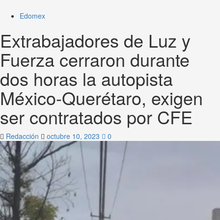
Edomex
Extrabajadores de Luz y
Fuerza cerraron durante
dos horas la autopista
México-Querétaro, exigen
ser contratados por CFE
Redacción
octubre 10, 2023
0