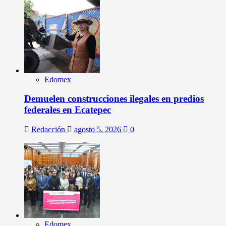
Edomex
Demuelen construcciones ilegales en predios
federales en Ecatepec
Redacción
agosto 5, 2026
0
Edomex