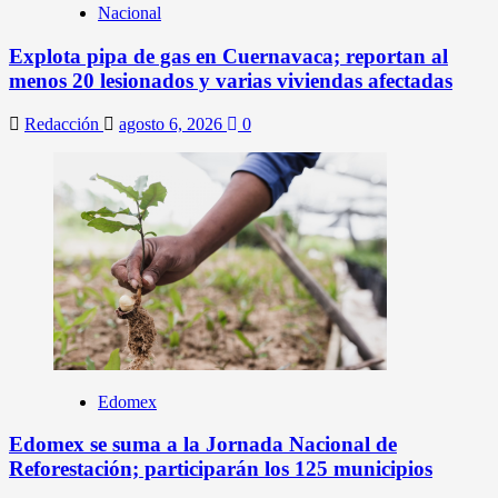
Nacional
Explota pipa de gas en Cuernavaca; reportan al
menos 20 lesionados y varias viviendas afectadas
Redacción
agosto 6, 2026
0
Edomex
Edomex se suma a la Jornada Nacional de
Reforestación; participarán los 125 municipios