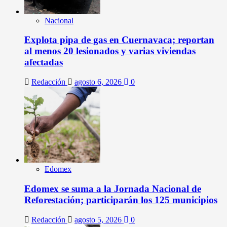
Nacional
Explota pipa de gas en Cuernavaca; reportan
al menos 20 lesionados y varias viviendas
afectadas
Redacción
agosto 6, 2026
0
Edomex
Edomex se suma a la Jornada Nacional de
Reforestación; participarán los 125 municipios
Redacción
agosto 5, 2026
0