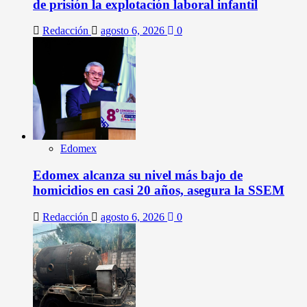
de prisión la explotación laboral infantil
Redacción
agosto 6, 2026
0
Edomex
Edomex alcanza su nivel más bajo de
homicidios en casi 20 años, asegura la SSEM
Redacción
agosto 6, 2026
0