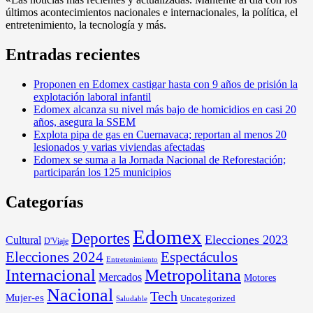
últimos acontecimientos nacionales e internacionales, la política, el
entretenimiento, la tecnología y más.
Entradas recientes
Proponen en Edomex castigar hasta con 9 años de prisión la
explotación laboral infantil
Edomex alcanza su nivel más bajo de homicidios en casi 20
años, asegura la SSEM
Explota pipa de gas en Cuernavaca; reportan al menos 20
lesionados y varias viviendas afectadas
Edomex se suma a la Jornada Nacional de Reforestación;
participarán los 125 municipios
Categorías
Edomex
Deportes
Elecciones 2023
Cultural
D'Viaje
Elecciones 2024
Espectáculos
Entretenimiento
Internacional
Metropolitana
Mercados
Motores
Nacional
Tech
Mujer-es
Uncategorized
Saludable