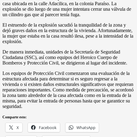
casa ubicada en la calle Atlacilica, en la colonia Paraíso. La
explosión se dio luego de una mujer intentara cerrar una válvula de
un cilindro gas que al parecer tenía fuga.
El estruendo de la explosión sacudió la tranquilidad de la zona y
dejó graves daños en la estructura de la vivienda. Afortunadamente,
la mujer que estaba en la casa resultó ilesa, pese a la intensidad de la
explosión.
De manera inmediata, unidades de la Secretaría de Seguridad
Ciudadana (SSC), así como equipos del Heroico Cuerpo de
Bomberos y Protección Civil, se dirigieron al lugar del incidente.
Los equipos de Protección Civil comenzaron una evaluación de la
estructura afectada para determinar si es seguro regresar a la
vivienda o si existen daños estructurales significativos que requieran
reparaciones importantes. Como medida de precaución, se acordonó
la zona tanto alrededor de la casa afectada como en la entrada de la
misma, para evitar la entrada de personas hasta que se garantice su
seguridad.
Comparte esto:
X
Facebook
WhatsApp