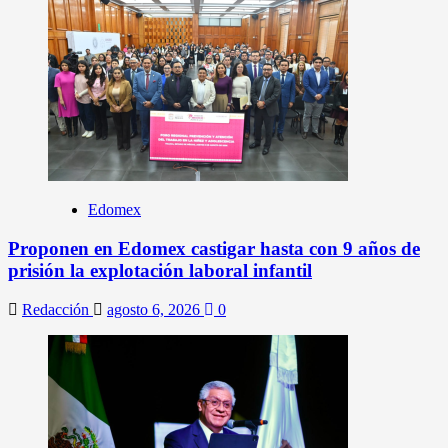
Edomex
Proponen en Edomex castigar hasta con 9 años de
prisión la explotación laboral infantil
Redacción
agosto 6, 2026
0