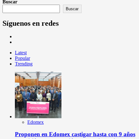
Buscar
Buscar
Síguenos en redes
Latest
Popular
Trending
Edomex
Proponen en Edomex castigar hasta con 9 años