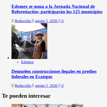
Edomex se suma a la Jornada Nacional de
Reforestación; participarán los 125 municipios
Redacción
agosto 5, 2026
0
Edomex
Demuelen construcciones ilegales en predios
federales en Ecatepec
Redacción
agosto 5, 2026
0
Te pueden interesar