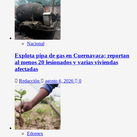
Nacional
Explota pipa de gas en Cuernavaca; reportan
al menos 20 lesionados y varias viviendas
afectadas
Redacción
agosto 6, 2026
0
Edomex