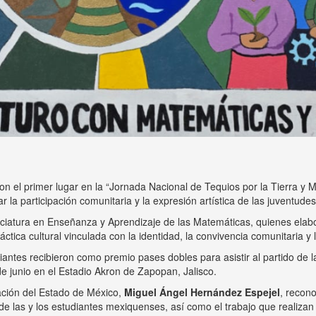
 el primer lugar en la “Jornada Nacional de Tequios por la Tierra y Mu
la participación comunitaria y la expresión artística de las juventudes
nciatura en Enseñanza y Aprendizaje de las Matemáticas, quienes elab
áctica cultural vinculada con la identidad, la convivencia comunitaria y
udiantes recibieron como premio pases dobles para asistir al partido de
 junio en el Estadio Akron de Zapopan, Jalisco.
ación del Estado de México,
Miguel Ángel Hernández Espejel
, recon
 de las y los estudiantes mexiquenses, así como el trabajo que realizan 