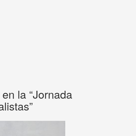
 en la “Jornada
listas”