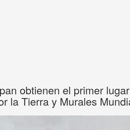
an obtienen el primer lugar
r la Tierra y Murales Mundia