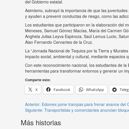
del Gobierno estatal.
Asimismo, subrayó la importancia de que las juventudes 
y ayuden a prevenir conductas de riesgo, como las adicc
Los estudiantes que participaron en la elaboración del 
Meneses, Samuel Gómez Macías, María del Carmen Gómez
Anghela Julisa Leyva Espinoza, Saúl Lemus Lucio, Satur
Alan Fernando Cervantes de la Cruz.
La “Jornada Nacional de Tequios por la Tierra y Murales 
impacto social, ambiental y cultural, mediante espacios 
Con este reconocimiento nacional, los estudiantes de la
herramientas para transformar entornos y generar un imp
Comparte esto:
X
Facebook
WhatsApp
Tele
Anterior:
Edomex pone trampas para frenar avance del 
Siguiente:
Transportistas y comerciantes anuncian bloqu
Más historias