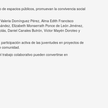
o de espacios públicos, promuevan la convivencia social
a, Valeria Domínguez Pérez, Alma Edith Francisco
ández, Elizabeth Monserrath Ponce de León Jiménez,
olás, Daniel Canales Butrón, Víctor Mayén Doroteo y
 participación activa de las juventudes en proyectos de
de comunidad.
l trabajo colaborativo pueden convertirse en