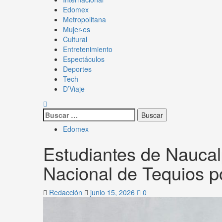
Edomex
Metropolitana
Mujer-es
Cultural
Entretenimiento
Espectáculos
Deportes
Tech
D’Viaje
Edomex
Estudiantes de Naucalp
Nacional de Tequios po
Redacción
junio 15, 2026
0