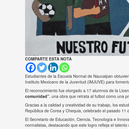
COMPARTE ESTA NOTA
Estudiantes de la Escuela Normal de Naucalpan obtuvieron
Instituto Mexicano de la Juventud (IMJUVE) para fomentar 
El reconocimiento fue otorgado a 17 alumnos de la Lice
comunidad”
, una obra que retrata al futbol como una pr
Gracias a la calidad y creatividad de su trabajo, los est
República de Corea y Chequia, celebrado el pasado 11 de
El Secretario de Educación, Ciencia, Tecnología e Innov
normalistas, destacando que este logro refleja el talento