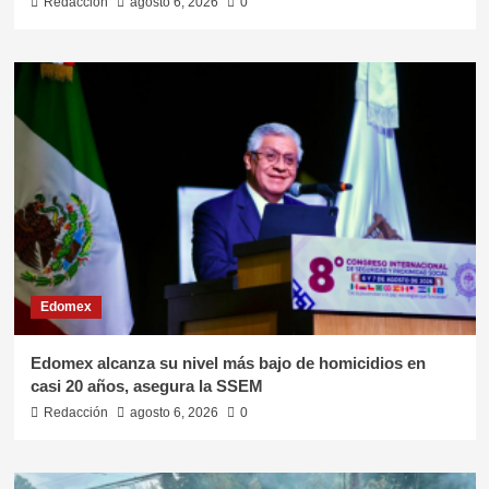
Redacción
agosto 6, 2026
0
Edomex
Edomex alcanza su nivel más bajo de homicidios en
casi 20 años, asegura la SSEM
Redacción
agosto 6, 2026
0