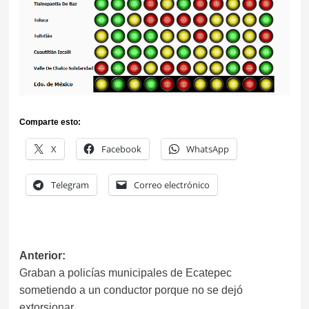
Comparte esto:
X
Facebook
WhatsApp
Telegram
Correo electrónico
Navegación
Anterior:
Graban a policías municipales de Ecatepec
de
sometiendo a un conductor porque no se dejó
entradas
extorsionar