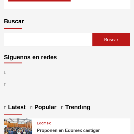
Buscar
Buscar
Síguenos en redes
FB
TW
Latest
Popular
Trending
Edomex
Proponen en Edomex castigar