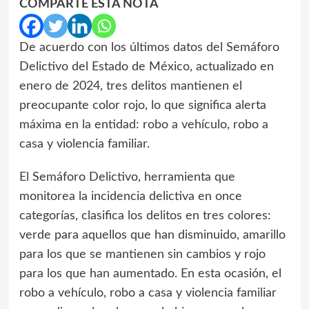
COMPARTE ESTA NOTA
De acuerdo con los últimos datos del Semáforo
Delictivo del Estado de México, actualizado en
enero de 2024, tres delitos mantienen el
preocupante color rojo, lo que significa alerta
máxima en la entidad: robo a vehículo, robo a
casa y violencia familiar.
El Semáforo Delictivo, herramienta que
monitorea la incidencia delictiva en once
categorías, clasifica los delitos en tres colores:
verde para aquellos que han disminuido, amarillo
para los que se mantienen sin cambios y rojo
para los que han aumentado. En esta ocasión, el
robo a vehículo, robo a casa y violencia familiar