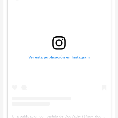
Ver esta publicación en Instagram
Una publicación compartida de DogVader (@soy_dogvader)