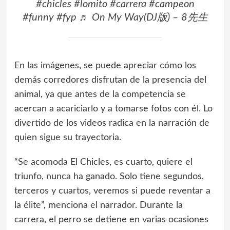
#chicles
#lomito
#carrera
#campeon
#funny
#fyp
♬ On My Way(DJ版) – 8先生
En las imágenes, se puede apreciar cómo los
demás corredores disfrutan de la presencia del
animal, ya que antes de la competencia se
acercan a acariciarlo y a tomarse fotos con él. Lo
divertido de los videos radica en la narración de
quien sigue su trayectoria.
“Se acomoda El Chicles, es cuarto, quiere el
triunfo, nunca ha ganado. Solo tiene segundos,
terceros y cuartos, veremos si puede reventar a
la élite”, menciona el narrador. Durante la
carrera, el perro se detiene en varias ocasiones