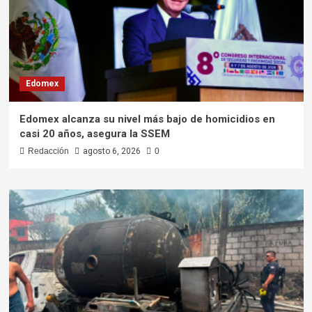
Edomex
Edomex alcanza su nivel más bajo de homicidios en
casi 20 años, asegura la SSEM
Redacción
agosto 6, 2026
0