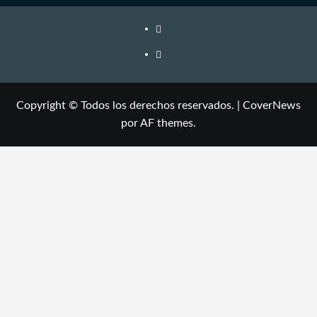
Copyright © Todos los derechos reservados.
|
CoverNews
por AF themes.