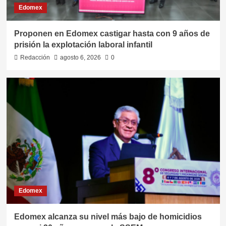
Edomex
Proponen en Edomex castigar hasta con 9 años de
prisión la explotación laboral infantil
Redacción
agosto 6, 2026
0
Edomex
Edomex alcanza su nivel más bajo de homicidios