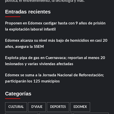
política, el entretenimiento, la tecnología y más.
Entradas recientes
Proponen en Edomex castigar hasta con 9 años de prisión
la explotación laboral infantil
Edomex alcanza su nivel más bajo de homicidios en casi 20
años, asegura la SSEM
Explota pipa de gas en Cuernavaca; reportan al menos 20
lesionados y varias viviendas afectadas
Edomex se suma a la Jornada Nacional de Reforestación;
participarán los 125 municipios
Categorías
CULTURAL
D'VIAJE
DEPORTES
EDOMEX