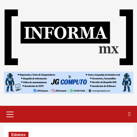
Edomex