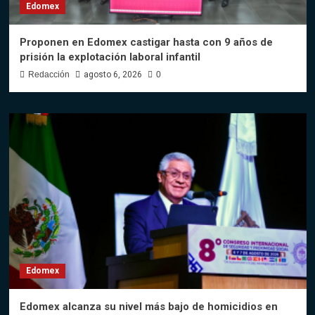
Edomex
Proponen en Edomex castigar hasta con 9 años de
prisión la explotación laboral infantil
Redacción
agosto 6, 2026
0
Edomex
Edomex alcanza su nivel más bajo de homicidios en