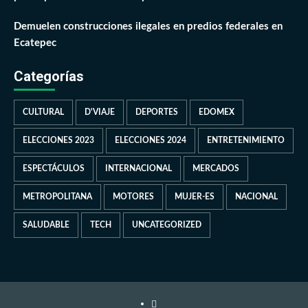
Demuelen construcciones ilegales en predios federales en
Ecatepec
Categorías
CULTURAL
D'VIAJE
DEPORTES
EDOMEX
ELECCIONES 2023
ELECCIONES 2024
ENTRETENIMIENTO
ESPECTÁCULOS
INTERNACIONAL
MERCADOS
METROPOLITANA
MOTORES
MUJER-ES
NACIONAL
SALUDABLE
TECH
UNCATEGORIZED