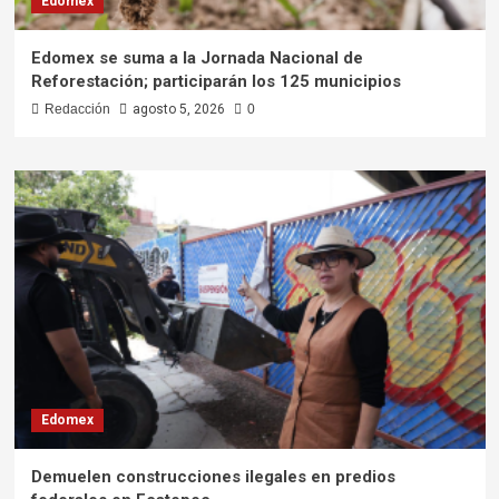
Edomex
Edomex se suma a la Jornada Nacional de
Reforestación; participarán los 125 municipios
Redacción
agosto 5, 2026
0
Edomex
Demuelen construcciones ilegales en predios