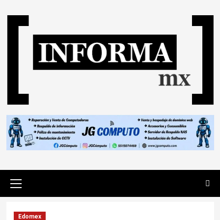
Edomex