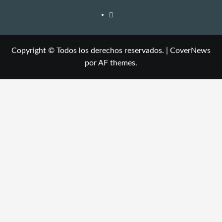
Copyright © Todos los derechos reservados.
|
CoverNews
por AF themes.