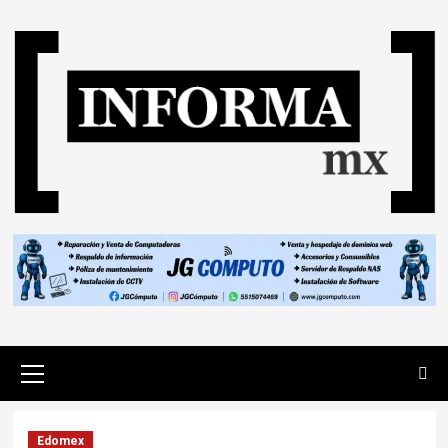
Edomex