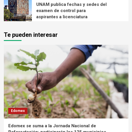
UNAM publica fechas y sedes del
examen de control para
aspirantes a licenciatura
Te pueden interesar
Edomex
Edomex se suma a la Jornada Nacional de
Reforestación; participarán los 125 municipios