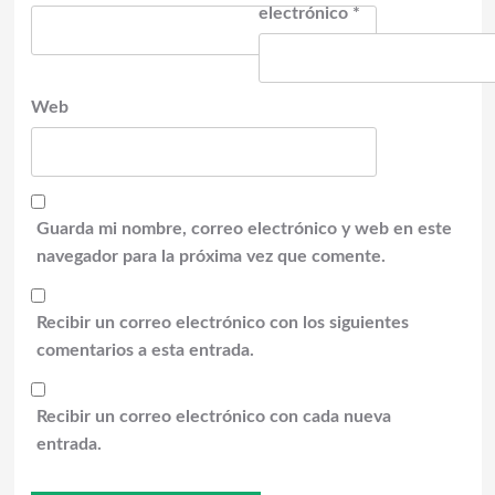
electrónico
*
Web
Guarda mi nombre, correo electrónico y web en este
navegador para la próxima vez que comente.
Recibir un correo electrónico con los siguientes
comentarios a esta entrada.
Recibir un correo electrónico con cada nueva
entrada.