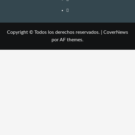
Copyright © Todos los derechos reservados.
|
CoverNews
por AF themes.