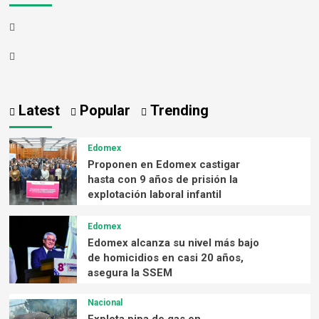
Latest
Popular
Trending
Edomex
Proponen en Edomex castigar
hasta con 9 años de prisión la
explotación laboral infantil
Edomex
Edomex alcanza su nivel más bajo
de homicidios en casi 20 años,
asegura la SSEM
Nacional
Explota pipa de gas en