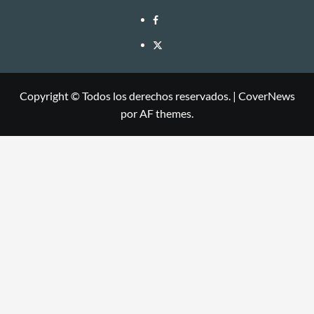
Copyright © Todos los derechos reservados.
|
CoverNews
por AF themes.