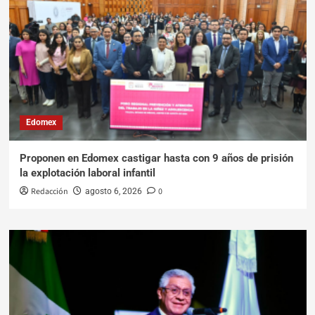
Edomex
Proponen en Edomex castigar hasta con 9 años de prisión
la explotación laboral infantil
Redacción
0
agosto 6, 2026