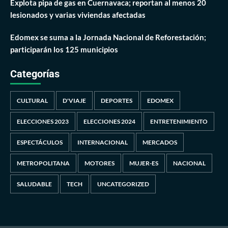
Explota pipa de gas en Cuernavaca; reportan al menos 20
lesionados y varias viviendas afectadas
Edomex se suma a la Jornada Nacional de Reforestación;
participarán los 125 municipios
Categorías
CULTURAL
D'VIAJE
DEPORTES
EDOMEX
ELECCIONES 2023
ELECCIONES 2024
ENTRETENIMIENTO
ESPECTÁCULOS
INTERNACIONAL
MERCADOS
METROPOLITANA
MOTORES
MUJER-ES
NACIONAL
SALUDABLE
TECH
UNCATEGORIZED