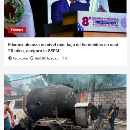
Edomex
Edomex alcanza su nivel más bajo de homicidios en casi
20 años, asegura la SSEM
Redacción
0
agosto 6, 2026