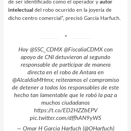
de ser identificado como el operador y
autor
intelectual
del robo ocurrido en la joyería de
dicho centro comercial”, precisó García Harfuch.
Hoy
@SSC_CDMX
@FiscaliaCDMX
con
apoyo de CNI detuvieron al segundo
responsable de participar de manera
directa en el robo de Antara en
@AlcaldiaMHmx
; reiteramos el compromiso
de detener a todos los responsables de este
hecho tan lamentable que le robó la paz a
muchos ciudadanos
https://t.co/ED2HZZbEPV
pic.twitter.com/dffhAN9yWS
— Omar H Garcia Harfuch (@OHarfuch)