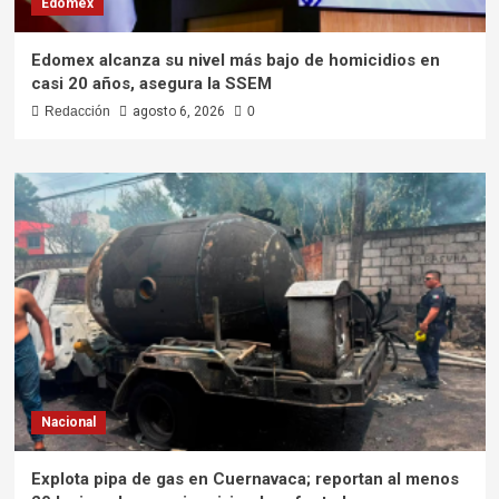
Edomex
Edomex alcanza su nivel más bajo de homicidios en
casi 20 años, asegura la SSEM
Redacción
agosto 6, 2026
0
Nacional
Explota pipa de gas en Cuernavaca; reportan al menos