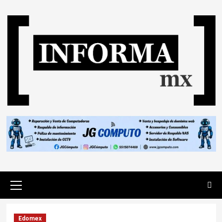
Edomex