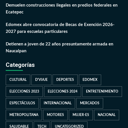
Demuelen construcciones ilegales en predios federales en
Ecatepec
Edomex abre convocatoria de Becas de Exención 2026-
2027 para escuelas particulares
Detienen a joven de 22 años presuntamente armada en
Naucalpan
Categorías
CULTURAL
D'VIAJE
DEPORTES
EDOMEX
ELECCIONES 2023
ELECCIONES 2024
ENTRETENIMIENTO
ESPECTÁCULOS
INTERNACIONAL
MERCADOS
METROPOLITANA
MOTORES
MUJER-ES
NACIONAL
SALUDABLE
TECH
UNCATEGORIZED