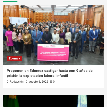
Edomex
Proponen en Edomex castigar hasta con 9 años de
prisión la explotación laboral infantil
Redacción
agosto 6, 2026
0