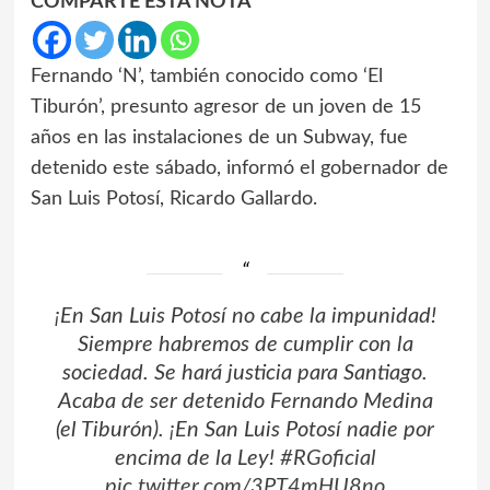
COMPARTE ESTA NOTA
Fernando ‘N’, también conocido como ‘El
Tiburón’, presunto agresor de un joven de 15
años en las instalaciones de un Subway, fue
detenido este sábado, informó el gobernador de
San Luis Potosí, Ricardo Gallardo.
¡En San Luis Potosí no cabe la impunidad!
Siempre habremos de cumplir con la
sociedad. Se hará justicia para Santiago.
Acaba de ser detenido Fernando Medina
(el Tiburón). ¡En San Luis Potosí nadie por
encima de la Ley!
#RGoficial
pic.twitter.com/3PT4mHU8no