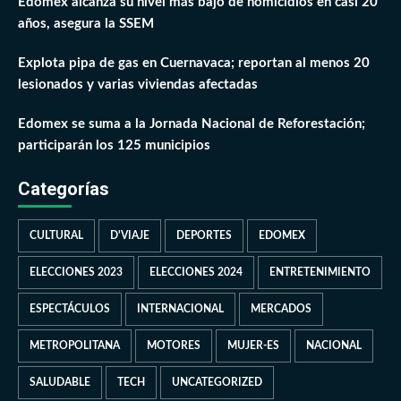
Edomex alcanza su nivel más bajo de homicidios en casi 20
años, asegura la SSEM
Explota pipa de gas en Cuernavaca; reportan al menos 20
lesionados y varias viviendas afectadas
Edomex se suma a la Jornada Nacional de Reforestación;
participarán los 125 municipios
Categorías
CULTURAL
D'VIAJE
DEPORTES
EDOMEX
ELECCIONES 2023
ELECCIONES 2024
ENTRETENIMIENTO
ESPECTÁCULOS
INTERNACIONAL
MERCADOS
METROPOLITANA
MOTORES
MUJER-ES
NACIONAL
SALUDABLE
TECH
UNCATEGORIZED