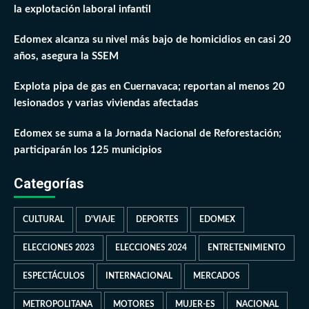
la explotación laboral infantil
Edomex alcanza su nivel más bajo de homicidios en casi 20
años, asegura la SSEM
Explota pipa de gas en Cuernavaca; reportan al menos 20
lesionados y varias viviendas afectadas
Edomex se suma a la Jornada Nacional de Reforestación;
participarán los 125 municipios
Categorías
CULTURAL
D'VIAJE
DEPORTES
EDOMEX
ELECCIONES 2023
ELECCIONES 2024
ENTRETENIMIENTO
ESPECTÁCULOS
INTERNACIONAL
MERCADOS
METROPOLITANA
MOTORES
MUJER-ES
NACIONAL