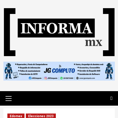
Edomex
Elecciones 2023