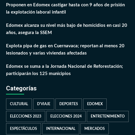
Proponen en Edomex castigar hasta con 9 años de prisión
la explotación laboral infantil
Edomex alcanza su nivel más bajo de homicidios en casi 20
años, asegura la SSEM
Explota pipa de gas en Cuernavaca; reportan al menos 20
lesionados y varias viviendas afectadas
Edomex se suma a la Jornada Nacional de Reforestación;
participarán los 125 municipios
Categorías
CULTURAL
D'VIAJE
DEPORTES
EDOMEX
ELECCIONES 2023
ELECCIONES 2024
ENTRETENIMIENTO
ESPECTÁCULOS
INTERNACIONAL
MERCADOS