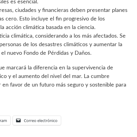
les es esencial.
resas, ciudades y financieras deben presentar planes
s cero. Esto incluye el fin progresivo de los
a acción climática basada en la ciencia.
icia climática, considerando a los más afectados. Se
personas de los desastres climáticos y aumentar la
rá el nuevo Fondo de Pérdidas y Daños.
 que marcará la diferencia en la supervivencia de
rtico y el aumento del nivel del mar. La cumbre
 en favor de un futuro más seguro y sostenible para
gram
Correo electrónico