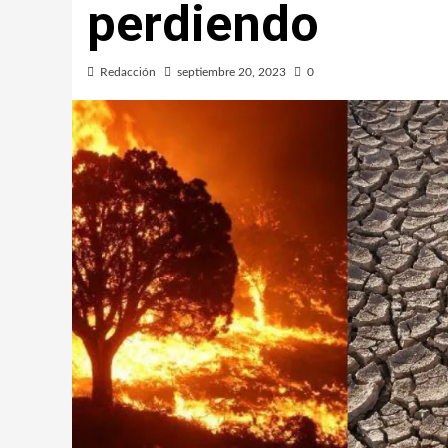
perdiendo
Redacción
septiembre 20, 2023
0