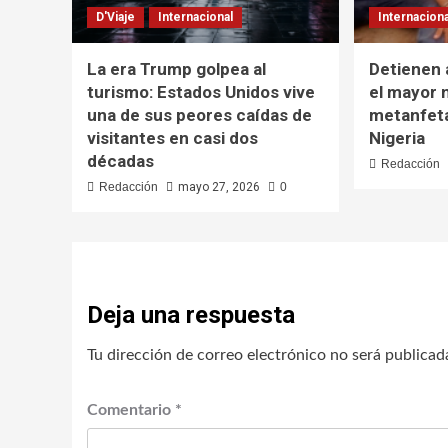
D'Viaje
Internacional
Internaciona
La era Trump golpea al
Detienen 
turismo: Estados Unidos vive
el mayor 
una de sus peores caídas de
metanfeta
visitantes en casi dos
Nigeria
décadas
Redacción
Redacción
mayo 27, 2026
0
Deja una respuesta
Tu dirección de correo electrónico no será publicad
Comentario
*