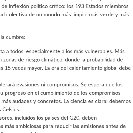
e inflexión político crítico: los 193 Estados miembros
tad colectiva de un mundo más limpio, más verde y más
 la cumbre:
fecta a todos, especialmente a los más vulnerables. Más
n zonas de riesgo climático, donde la probabilidad de
 es 15 veces mayor. La era del calentamiento global debe
olerará evasiones ni compromisos. Se espera que los
su progreso en el cumplimiento de los compromisos
n más audaces y concretos. La ciencia es clara: debemos
 Celsius.
isores, incluidos los países del G20, deben
 más ambiciosas para reducir las emisiones antes de