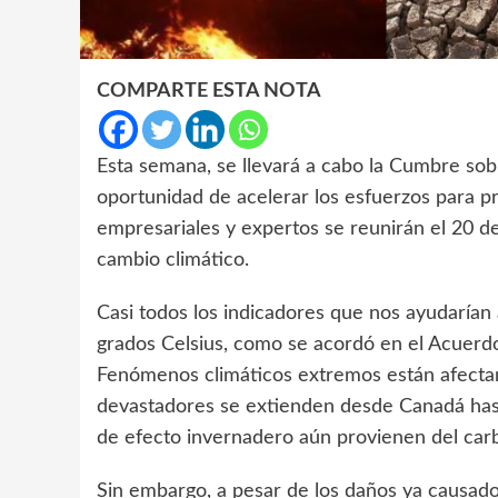
COMPARTE ESTA NOTA
Esta semana, se llevará a cabo la Cumbre sob
oportunidad de acelerar los esfuerzos para pr
empresariales y expertos se reunirán el 20 d
cambio climático.
Casi todos los indicadores que nos ayudarían
grados Celsius, como se acordó en el Acuerdo
Fenómenos climáticos extremos están afectan
devastadores se extienden desde Canadá hasta
de efecto invernadero aún provienen del carb
Sin embargo, a pesar de los daños ya causados