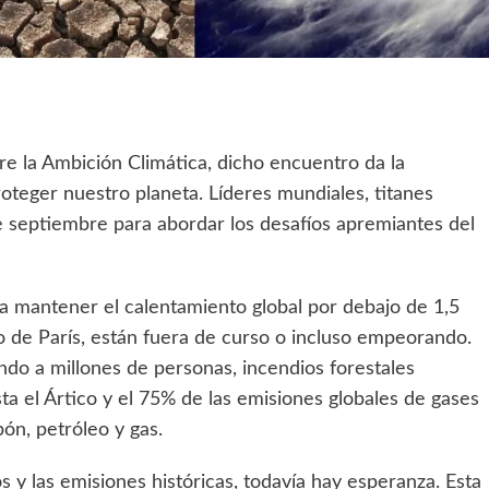
re la Ambición Climática, dicho encuentro da la
oteger nuestro planeta. Líderes mundiales, titanes
e septiembre para abordar los desafíos apremiantes del
 a mantener el calentamiento global por debajo de 1,5
 de París, están fuera de curso o incluso empeorando.
do a millones de personas, incendios forestales
 el Ártico y el 75% de las emisiones globales de gases
ón, petróleo y gas.
 y las emisiones históricas, todavía hay esperanza. Esta