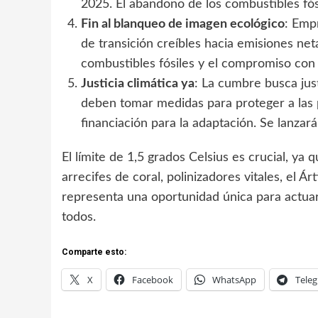
2025. El abandono de los combustibles fósi
Fin al blanqueo de imagen ecológico
: Emp
de transición creíbles hacia emisiones neta
combustibles fósiles y el compromiso con l
Justicia climática ya
: La cumbre busca just
deben tomar medidas para proteger a las 
financiación para la adaptación. Se lanza
El límite de 1,5 grados Celsius es crucial, ya
arrecifes de coral, polinizadores vitales, el Á
representa una oportunidad única para actuar
todos.
Comparte esto:
X
Facebook
WhatsApp
Tele