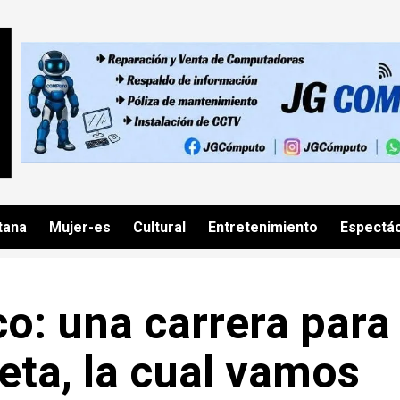
tana
Mujer-es
Cultural
Entretenimiento
Espectá
o: una carrera para
eta, la cual vamos