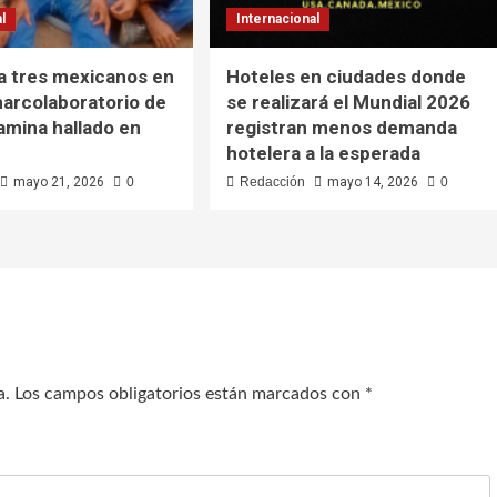
l
Internacional
a tres mexicanos en
Hoteles en ciudades donde
narcolaboratorio de
se realizará el Mundial 2026
mina hallado en
registran menos demanda
hotelera a la esperada
mayo 21, 2026
0
Redacción
mayo 14, 2026
0
a.
Los campos obligatorios están marcados con
*