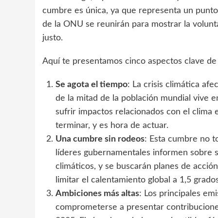
cumbre es única, ya que representa un punto d
de la ONU se reunirán para mostrar la volun
justo.
Aquí te presentamos cinco aspectos clave de
Se agota el tiempo
: La crisis climática a
de la mitad de la población mundial vive e
sufrir impactos relacionados con el clima
terminar, y es hora de actuar.
Una cumbre sin rodeos
: Esta cumbre no t
líderes gubernamentales informen sobre 
climáticos, y se buscarán planes de acció
limitar el calentamiento global a 1,5 grados
Ambiciones más altas
: Los principales em
comprometerse a presentar contribuciones