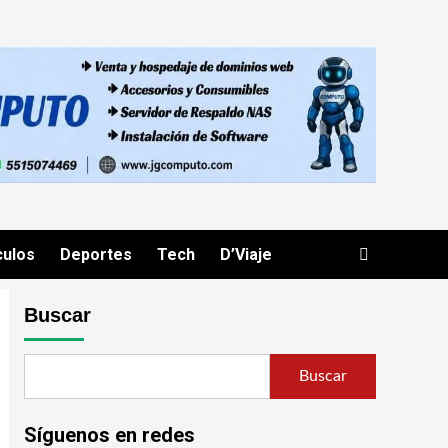
culos
Deportes
Tech
D’Viaje
Buscar
Buscar
Síguenos en redes