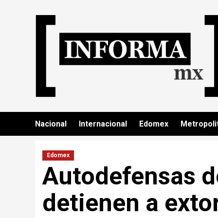
Nacional
Internacional
Edomex
Metropoli
Edomex
Autodefensas de
detienen a exto