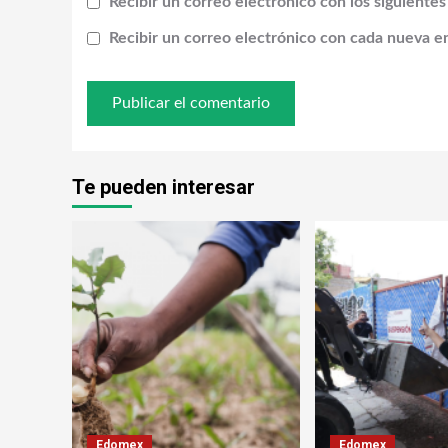
Recibir un correo electrónico con los siguiente
Recibir un correo electrónico con cada nueva e
Te pueden interesar
Edomex
Edomex