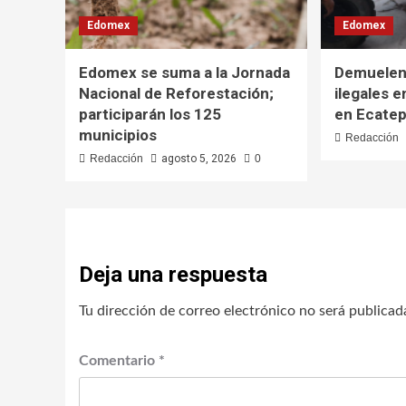
Edomex
Edomex
Edomex se suma a la Jornada
Demuelen
Nacional de Reforestación;
ilegales 
participarán los 125
en Ecate
municipios
Redacción
Redacción
agosto 5, 2026
0
Deja una respuesta
Tu dirección de correo electrónico no será publicad
Comentario
*