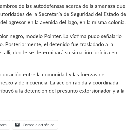
 miembros de las autodefensas acerca de la amenaza que
 autoridades de la Secretaría de Seguridad del Estado de
del agresor en la avenida del lago, en la misma colonia.
olor negro, modelo Pointer. La víctima pudo señalarlo
o. Posteriormente, el detenido fue trasladado a la
zcalli, donde se determinará su situación jurídica en
laboración entre la comunidad y las fuerzas de
riesgo y delincuencia. La acción rápida y coordinada
ribuyó a la detención del presunto extorsionador y a la
gram
Correo electrónico