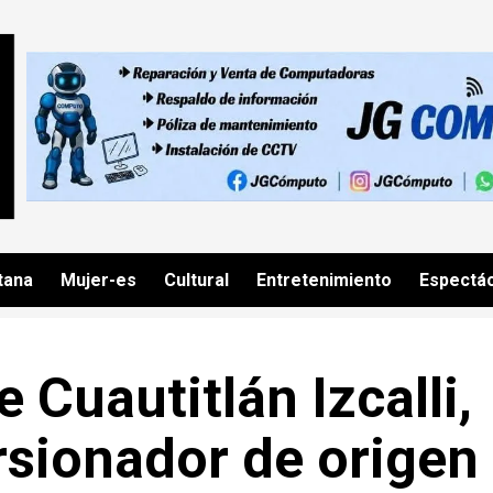
tana
Mujer-es
Cultural
Entretenimiento
Espectá
 Cuautitlán Izcalli,
rsionador de origen