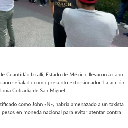
 Cuautitlán Izcalli, Estado de México, llevaron a cabo
mbiano señalado como presunto extorsionador. La acción
lonia Cofradía de San Miguel.
entificado como John «N», habría amenazado a un taxista
il pesos en moneda nacional para evitar atentar contra