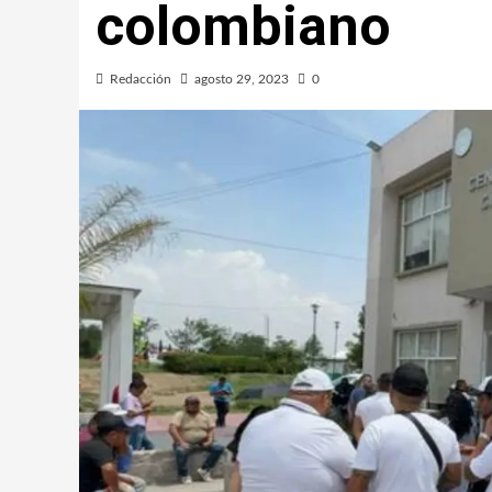
colombiano
Redacción
agosto 29, 2023
0