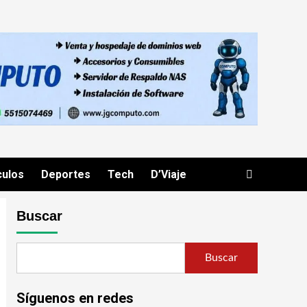
culos
Deportes
Tech
D’Viaje
Buscar
Buscar
Síguenos en redes