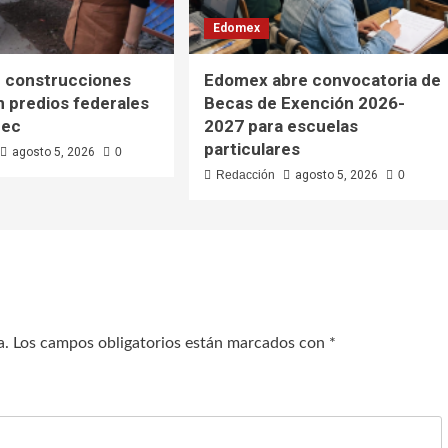
Edomex
 construcciones
Edomex abre convocatoria de
en predios federales
Becas de Exención 2026-
pec
2027 para escuelas
particulares
agosto 5, 2026
0
Redacción
agosto 5, 2026
0
a.
Los campos obligatorios están marcados con
*